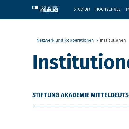
Skip to main content
STUDIUM
HOCHSCHULE
F
Sie befinden sich hier:
Netzwerk und Kooperationen
Institutionen
Institutio
STIFTUNG AKADEMIE MITTELDEUT