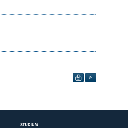
SEITE DRUCKEN
RSS FEED ANZEIG
STUDIUM