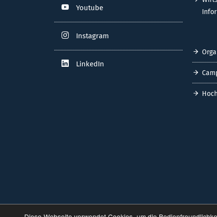
Youtube
Info
Instagram
Orga
LinkedIn
Cam
Hoch
Diese Webseite verwendet Cookies, um die Bedienfreundlichke