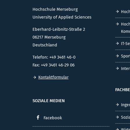
Hochschule Merseburg
Hoch
University of Applied Sciences
Hoch
Eberhard-Leibnitz-Straße 2
Komm
06217 Merseburg
IT-S
Deutschland
Spor
Telefon: +49 3461 46-0
Fax: +49 3461 46-29 06
Inte
Kontaktformular
FACHBE
SOZIALE MEDIEN
Inge
Sozi
Facebook
Wirt