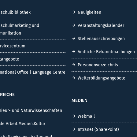
schulbibliothek
Neuigkeiten
schulmarketing und
Veranstaltungskalender
unikation
Stellenausschreibungen
ervicezentrum
Amtliche Bekanntmachungen
tangebote
Personenverzeichnis
rnational Office | Language Centre
Weiterbildungsangebote
REICHE
MEDIEN
nieur- und Naturwissenschaften
Webmail
ale Arbeit.Medien.Kultur
Intranet (SharePoint)
schaftswissenschaften und