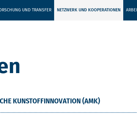
GEBEN SIE H
ORSCHUNG UND TRANSFER
NETZWERK UND KOOPERATIONEN
ARBE
nen
SCHE KUNSTOFFINNOVATION (AMK)