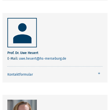
Prof. Dr. Uwe Heuert
E-Mail:
uwe.heuert
@hs-merseburg.de
Kontaktformular
Rona Hohlfeld
E-Mail:
rona.hohlfeld
@hs-merseburg.de