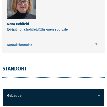
Kontaktformular
STANDORT
Gebäude
Fo/133A
Etage