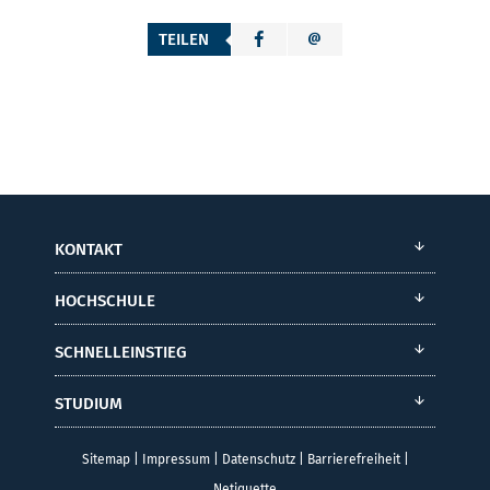
KONTAKT
HOCHSCHULE
SCHNELLEINSTIEG
STUDIUM
Sitemap
|
Impressum
|
Datenschutz
|
Barrierefreiheit
|
Netiquette
© Hochschule Merseburg 2026