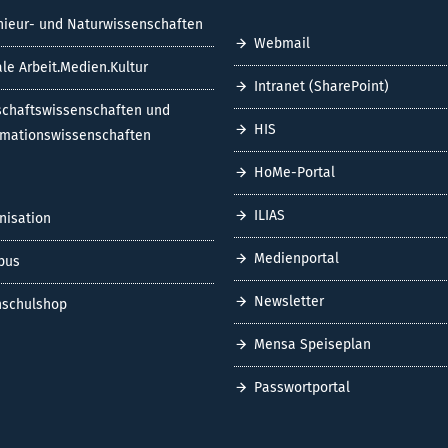
nieur- und Naturwissenschaften
Webmail
ale Arbeit.Medien.Kultur
Intranet (SharePoint)
schaftswissenschaften und
HIS
rmationswissenschaften
HoMe-Portal
ILIAS
nisation
Medienportal
pus
Newsletter
schulshop
Mensa Speiseplan
Passwortportal