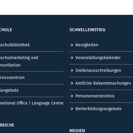
CHULE
SCHNELLEINSTIEG
schulbibliothek
Neuigkeiten
schulmarketing und
Veranstaltungskalender
unikation
Stellenausschreibungen
ervicezentrum
Amtliche Bekanntmachungen
tangebote
Personenverzeichnis
rnational Office | Language Centre
Weiterbildungsangebote
REICHE
MEDIEN