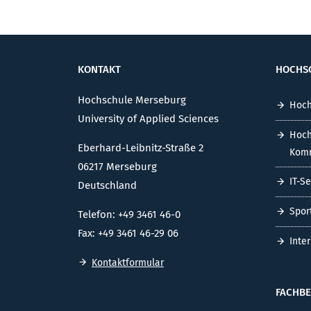
KONTAKT
HOCHS
Hochschule Merseburg
Hoch
University of Applied Sciences
Hoch
Eberhard-Leibnitz-Straße 2
Komm
06217 Merseburg
IT-S
Deutschland
Spor
Telefon: +49 3461 46-0
Fax: +49 3461 46-29 06
Inte
Kontaktformular
FACHBE