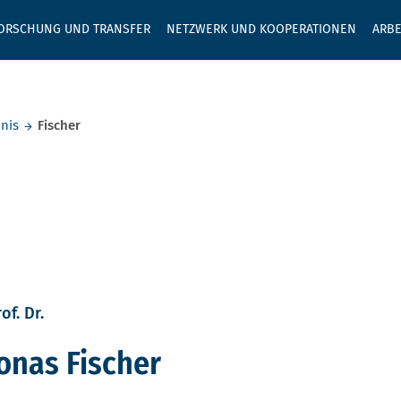
GEBEN SIE H
ORSCHUNG UND TRANSFER
NETZWERK UND KOOPERATIONEN
ARBE
nis
Fischer
of. Dr.
onas Fischer