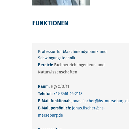
FUNKTIONEN
Professur für Maschinendynamik und
Schwingungstechnik
Bereich:
Fachbereich Ingenieur- und
Naturwissenschaften
Raum:
Hg/C/3/11
Telefon:
+49 3461 46-2118
E-Mail funktional:
jonas.fischer
@hs-merseburg.d
E-Mail persönlich:
jonas.fischer
@hs-
merseburg.de