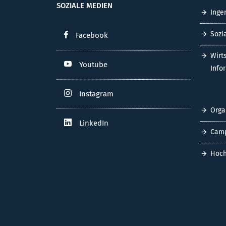
SOZIALE MEDIEN
Inge
Sozi
Facebook
Wirt
Youtube
Info
Instagram
Orga
LinkedIn
Cam
Hoch