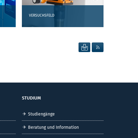
VERSUCHSFELD
SEITE DRUCKEN
RSS FEED ANZEIG
STUDIUM
Studiengänge
Beratung und Information