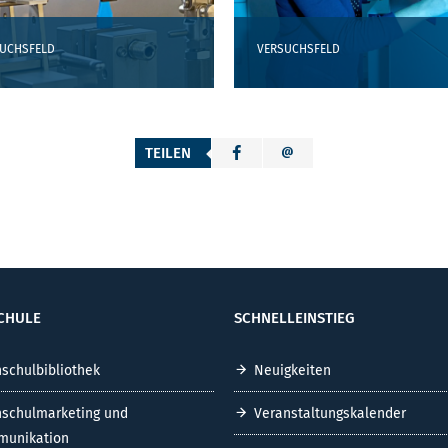
VERSUCHSFELD
UCHSFELD
TEILEN
CHULE
SCHNELLEINSTIEG
schulbibliothek
Neuigkeiten
schulmarketing und
Veranstaltungskalender
unikation