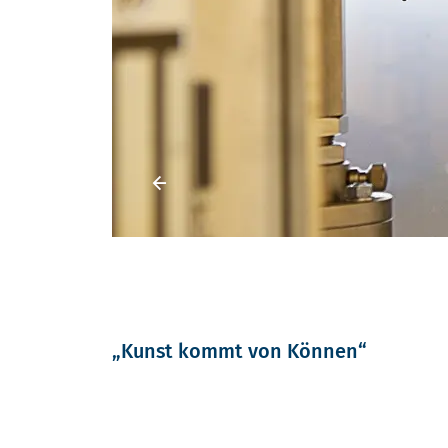
Vorheriges Element
„Kunst kommt von Können“