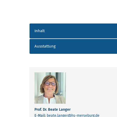
AKKORDEON_POLYMERWERKSTOF
Inhalt
Ausstattung
ANSPRECHPARTNER LANGE_AUER
Prof. Dr. Beate Langer
E-Mail:
beate.langer
@hs-merseburg.de