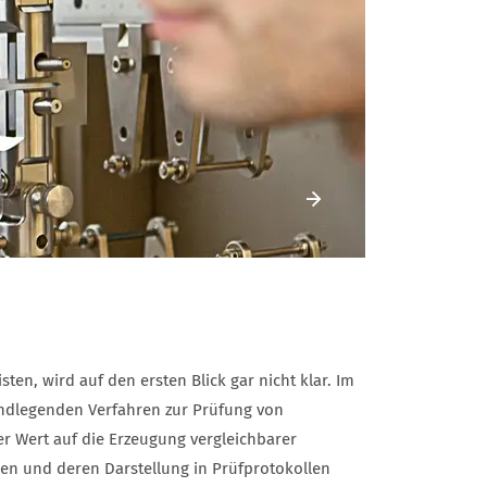
Vorheriges Element
sten, wird auf den ersten Blick gar nicht klar. Im
ndlegenden Verfahren zur Prüfung von
er Wert auf die Erzeugung vergleichbarer
ren und deren Darstellung in Prüfprotokollen