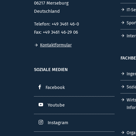
06217 Merseburg
IT-S
Deutschland
Spor
Telefon: +49 3461 46-0
Fax: +49 3461 46-29 06
Inte
Kontaktformular
FACHBE
SOZIALE MEDIEN
Inge
Sozi
Facebook
Wirt
Youtube
Info
Instagram
Orga