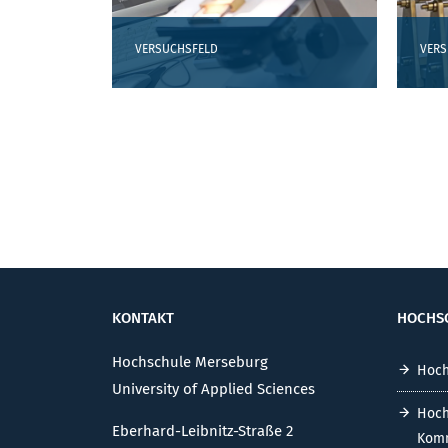
VERSUCHSFELD
VERS
KONTAKT
HOCHS
Hochschule Merseburg
Hoch
University of Applied Sciences
Hoch
Eberhard-Leibnitz-Straße 2
Komm