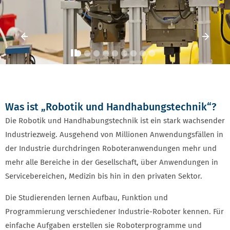
Vorheriges Element
Vorh
Play
Was ist „Robotik und Handhabungstechnik“?
Die Robotik und Handhabungstechnik ist ein stark wachsender
Industriezweig. Ausgehend von Millionen Anwendungsfällen in
der Industrie durchdringen Roboteranwendungen mehr und
mehr alle Bereiche in der Gesellschaft, über Anwendungen in
Servicebereichen, Medizin bis hin in den privaten Sektor.
Die Studierenden lernen Aufbau, Funktion und
Programmierung verschiedener Industrie-Roboter kennen. Für
einfache Aufgaben erstellen sie Roboterprogramme und