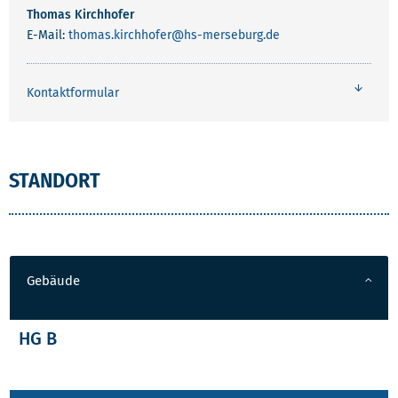
Thomas Kirchhofer
E-Mail:
thomas.kirchhofer
@hs-merseburg.de
Kontaktformular
STANDORT
Gebäude
HG B