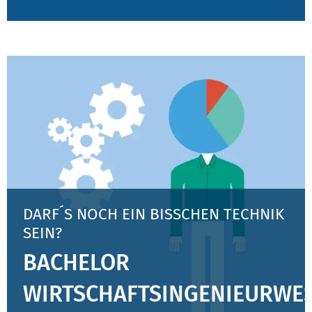
BWL ÜBERSICHT
DARF´S NOCH EIN BISSCHEN TECHNIK
SEIN?
BACHELOR
WIRTSCHAFTSINGENIEURWE