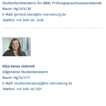
Studienfachberaterin für BBW, Prüfungsausschussvorsitzende
Raum: Hg/G/4/30
E-Mail:
gerlind.marx
@hs-merseburg.de
Telefon:
+49 3461 46- 2436
Elisa Karau-Unkroth
Allgemeine Studienberaterin
Raum: Hg/G/1/17
E-Mail:
studienberatung
@hs-merseburg.de
Telefon:
+49 3461 46-2321