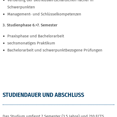
Schwerpunkten
Management- und Schlüsselkompetenzen
3. Studienphase 6.+7. Semester
Praxisphase und Bachelorarbeit
sechsmonatiges Praktikum
Bachelorarbeit und schwerpunktbezogene Prüfungen
STUDIENDAUER UND ABSCHLUSS
Das Studium umfasst 7 Semester (3,5 Jahre) und 210 ECTS.