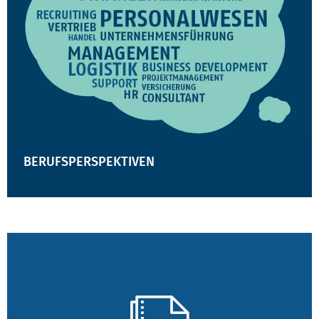
BERUFSPERSPEKTIVEN
SCHWERPUNKTE BWL