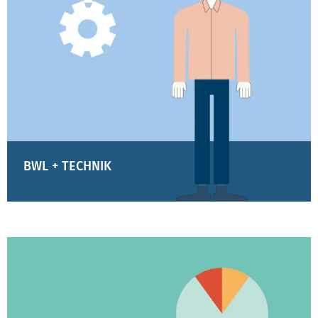
BWL + TECHNIK