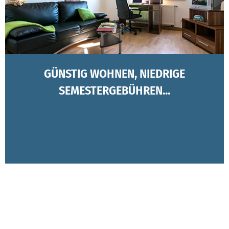
GÜNSTIG WOHNEN, NIEDRIGE
SEMESTERGEBÜHREN...
...UND KOSTENLOSER PARKPLATZ