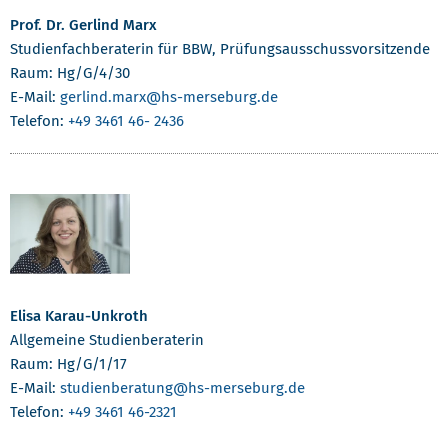
Prof. Dr. Gerlind Marx
Studienfachberaterin für BBW, Prüfungsausschussvorsitzende
Raum: Hg/G/4/30
E-Mail:
gerlind.marx
@hs-merseburg.de
Telefon:
+49 3461 46- 2436
Elisa Karau-Unkroth
Allgemeine Studienberaterin
Raum: Hg/G/1/17
E-Mail:
studienberatung
@hs-merseburg.de
Telefon:
+49 3461 46-2321