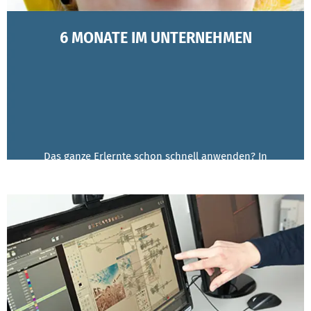
6 MONATE IM UNTERNEHMEN
Das ganze Erlernte schon schnell anwenden? In
unserem 6-monatigen Pflichtpraktikum ist das möglich!