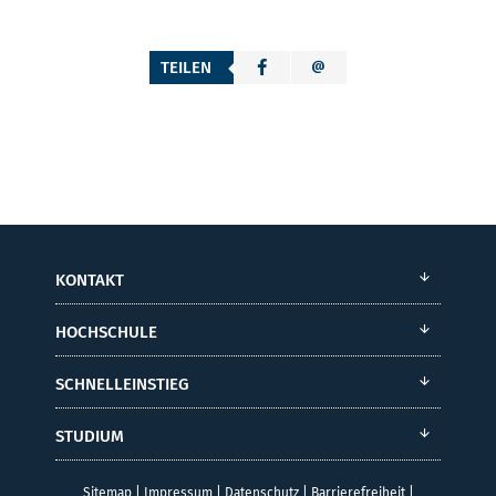
TEILEN
KONTAKT
HOCHSCHULE
SCHNELLEINSTIEG
STUDIUM
Sitemap
|
Impressum
|
Datenschutz
|
Barrierefreiheit
|