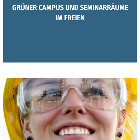
GRÜNER CAMPUS UND SEMINARRÄUME
IM FREIEN
Ein grüner Campus mit Lesegarten und 3 grüne
Seminarräume laden zum Lernen und Entspannen ein!