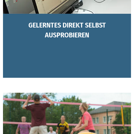
GELERNTES DIREKT SELBST
AUSPROBIEREN
Projekte für und mit Unternehmen umsetzen, Gelerntes
in Simulationen austesten