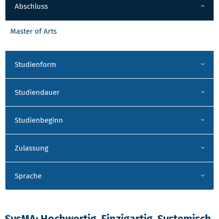
Abschluss
Master of Arts
Studienform
Studiendauer
Studienbeginn
Zulassung
Sprache
SysMA: Hochwertig. Einzigartig. Systemisch.