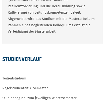
Resilienzförderung und die Herausbildung sowie
Kultivierung von Leitungskompetenzen gelegt.
Abgerundet wird das Studium mit der Masterarbeit. Im
Rahmen eines begleitenden Kolloquiums erfolgt die
Verteidigung der Masterarbeit.
STUDIENVERLAUF UND ANSPRECHPARTNER S
STUDIENVERLAUF
Teilzeitstudium
Regelstudienzeit: 6 Semester
Studienbeginn: zum jeweiligen Wintersemester