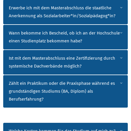
Erwerbe ich mit dem Masterabschluss die staatliche
Anerkennung als Sozialarbeiter*in/Sozialpädagog*in?
Wann bekomme ich Bescheid, ob ich an der Hochschule
einen Studienplatz bekommen habe?
Ist mit dem Masterabschluss eine Zertifizierung durch
systemische Dachverbände möglich?
Zählt ein Praktikum oder die Praxisphase während es
grundständigen Studiums (BA, Diplom) als
Berufserfahrung?
HÄUFIG GESTELLTE FRAGEN STUDIENORGANIS
Welche Kosten kommen für das Studium auf mich zu?