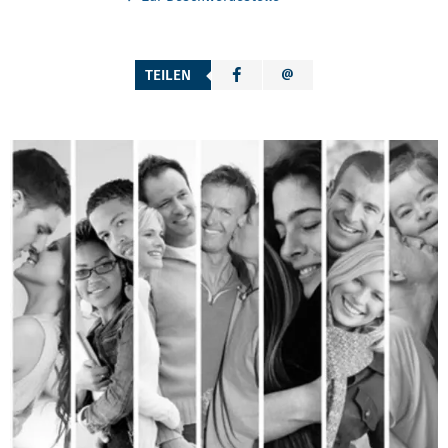
TEILEN
WEITERLEITEN VON ASW WEG