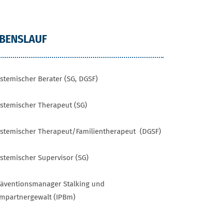
EBENSLAUF
ystemischer Berater (SG, DGSF)
ystemischer Therapeut (SG)
ystemischer Therapeut/Familientherapeut (DGSF)
ystemischer Supervisor (SG)
räventionsmanager Stalking und
impartnergewalt (IPBm)