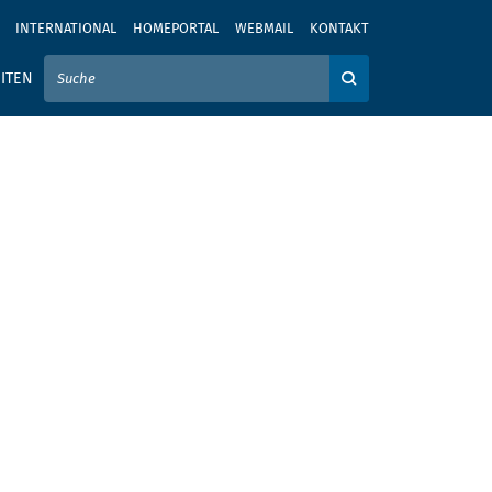
INTERNATIONAL
HOMEPORTAL
WEBMAIL
KONTAKT
IER IHREN SUCHBEGRIFF EIN
ITEN
Auf der Webseite su