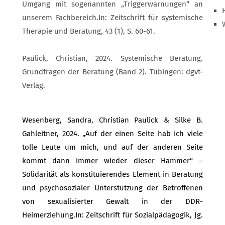
Umgang mit sogenannten „Triggerwarnungen“ an
unserem Fachbereich.
In: Zeitschrift für systemische
Therapie und Beratung, 43 (1), S. 60-61.
Paulick, Christian, 2024. Systemische Beratung.
Grundfragen der Beratung (Band 2). Tübingen: dgvt-
Verlag.
Wesenberg, Sandra, Christian Paulick & Silke B.
Gahleitner, 2024. „Auf der einen Seite hab ich viele
tolle Leute um mich, und auf der anderen Seite
kommt dann immer wieder dieser Hammer“ –
Solidarität als konstituierendes Element in Beratung
und psychosozialer Unterstützung der Betroffenen
von sexualisierter Gewalt in der DDR-
Heimerziehung.
In: Zeitschrift für Sozialpädagogik, Jg.