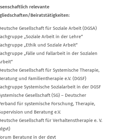
senschaftlich relevante
gliedschaften/Beiratstätigkeiten:
Deutsche Gesellschaft für Soziale Arbeit (DGSA)
Fachgruppe „Soziale Arbeit in der Lehre“
Fachgruppe „Ethik und Soziale Arbeit“
Fachgruppe „Fälle und Fallarbeit in der Sozialen
Arbeit“
Deutsche Gesellschaft für Systemische Therapie,
Beratung und Familientherapie e.V. (DGSF)
Fachgruppe Systemische Sozialarbeit in der DGSF
Systemische Gesellschaft (SG) – Deutscher
Verband für systemische Forschung, Therapie,
Supervision und Beratung e.V.
Deutsche Gesellschaft für Verhaltenstherapie e. V.
(dgvt)
Forum Beratung in der dgvt