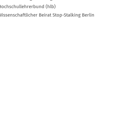
Hochschullehrerbund (hlb)
Wissenschaftlicher Beirat Stop-Stalking Berlin