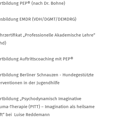
ortbildung PEP® (nach Dr. Bohne)
Ausbildung EMDR (VDH/DGMT/DEMDRG)
ehrzertifikat „Professionelle Akademische Lehre“
hd)
ortbildung Auftrittscoaching mit PEP®
ortbildung Berliner Schnauzen - Hundegestützte
erventionen in der Jugendhilfe
ortbildung „Psychodynamisch Imaginative
uma-Therapie (PITT) – Imagination als heilsame
ft“ bei Luise Reddemann