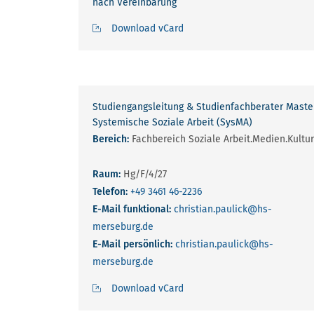
nach Vereinbarung
Download vCard
Studiengangsleitung & Studienfachberater Maste
Systemische Soziale Arbeit (SysMA)
Bereich:
Fachbereich Soziale Arbeit.Medien.Kultur
Raum:
Hg/F/4/27
Telefon:
+49 3461 46-2236
E-Mail funktional:
christian.paulick
@hs-
merseburg.de
E-Mail persönlich:
christian.paulick
@hs-
merseburg.de
Download vCard