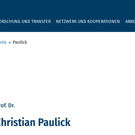
GEBEN SIE H
ORSCHUNG UND TRANSFER
NETZWERK UND KOOPERATIONEN
ARBE
nis
Paulick
of. Dr.
hristian Paulick