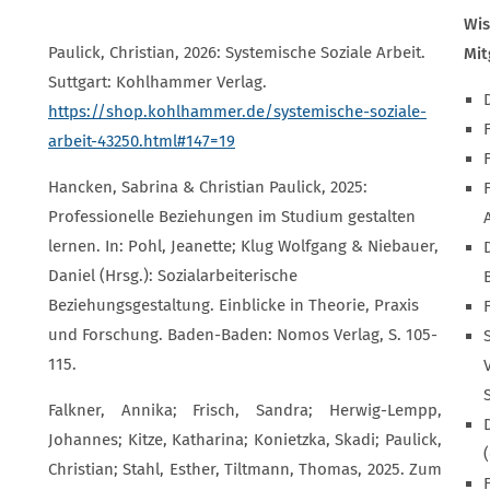
Wis
Paulick, Christian, 2026: Systemische Soziale Arbeit.
Mit
Suttgart: Kohlhammer Verlag.
https://shop.kohlhammer.de/systemische-soziale-
arbeit-43250.html#147=19
Hancken, Sabrina & Christian Paulick, 2025:
Professionelle Beziehungen im Studium gestalten
lernen. In: Pohl, Jeanette; Klug Wolfgang & Niebauer,
Daniel (Hrsg.): Sozialarbeiterische
Beziehungsgestaltung. Einblicke in Theorie, Praxis
und Forschung. Baden-Baden: Nomos Verlag, S. 105-
115.
Falkner, Annika; Frisch, Sandra; Herwig-Lempp,
Johannes; Kitze, Katharina; Konietzka, Skadi; Paulick,
Christian; Stahl, Esther, Tiltmann, Thomas, 2025. Zum