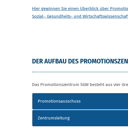
Hier gewinnen Sie einen Überblick über Promot
Sozial-, Gesundheits- und Wirtschaftswissensch
DER AUFBAU DES PROMOTIONSZE
Das Promotionszentrum SGW besteht aus vier Gre
Promotionsausschuss
Zentrumsleitung