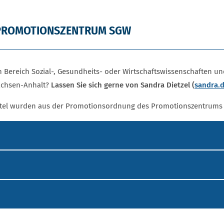
 PROMOTIONSZENTRUM SGW
m Bereich Sozial-, Gesundheits- oder Wirtschaftswissenschaften un
achsen-Anhalt?
Lassen Sie sich gerne von Sandra Dietzel (
sandra.d
titel wurden aus der Promotionsordnung des Promotionszentrum