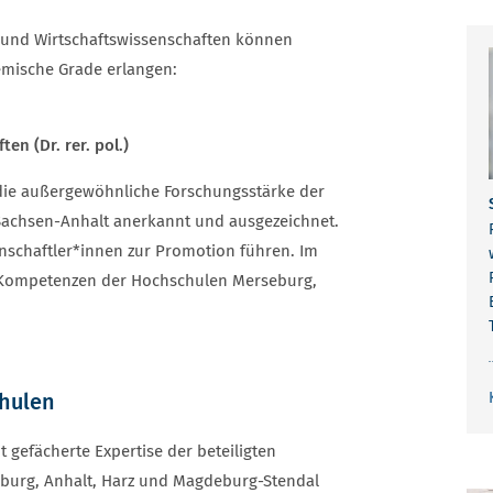
 und Wirtschaftswissenschaften können
mische Grade erlangen:
en (Dr. rer. pol.)
die außergewöhnliche Forschungsstärke der
Sachsen-Anhalt anerkannt und ausgezeichnet.
schaftler*innen zur Promotion führen. Im
 Kompetenzen der Hochschulen Merseburg,
chulen
it gefächerte Expertise der beteiligten
burg, Anhalt, Harz und Magdeburg-Stendal