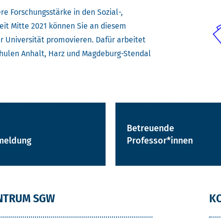
e Forschungsstärke in den Sozial-,
eit Mitte 2021 können Sie an diesem
 Universität promovieren. Dafür arbeitet
hulen Anhalt, Harz und Magdeburg-Stendal
Betreuende
meldung
Professor*innen
NTRUM SGW
K