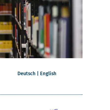
Deutsch |
English