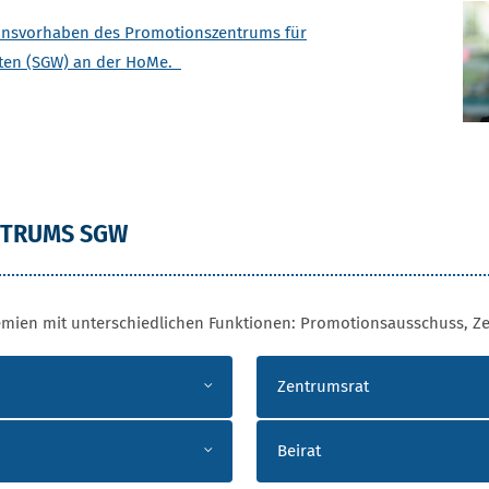
ionsvorhaben des Promotionszentrums für
aften (SGW) an der HoMe.
NTRUMS SGW
mien mit unterschiedlichen Funktionen: Promotionsausschuss, Ze
Zentrumsrat
Beirat