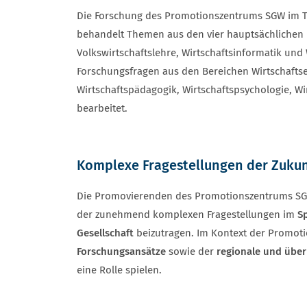
Die Forschung des Promotionszentrums SGW im
behandelt Themen aus den vier hauptsächlichen Di
Volkswirtschaftslehre, Wirtschaftsinformatik un
Forschungsfragen aus den Bereichen Wirtschaftset
Wirtschaftspädagogik, Wirtschaftspsychologie, Wi
bearbeitet.
Komplexe Fragestellungen der Zukun
Die Promovierenden des Promotionszentrums SGW 
der zunehmend komplexen Fragestellungen im
S
Gesellschaft
beizutragen. Im Kontext der Promot
Forschungsansätze
sowie der
regionale und über
eine Rolle spielen.