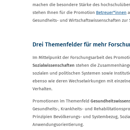
machen die besondere Stärke des hochschulübe
stehen Ihnen für die Promotion
Betreuer*innen
a
Gesundheits- und Wirtschaftswissenschaften zur S
Drei Themenfelder für mehr Forschu
Im Mittelpunkt der Forschungsarbeit des Promo
Sozialwissenschaften
stehen die Zusammenhänge 
sozialen und politischen Systemen sowie Institu
ebenso wie deren Wechselwirkungen mit einzeln
Verhalten.
Promotionen im Themenfeld
Gesundheitswissen
Gesundheits-, Krankheits- und Rehabilitationspr
Prinzipien Bevölkerungs- und Systembezug, Sozial
Anwendungsorientierung.