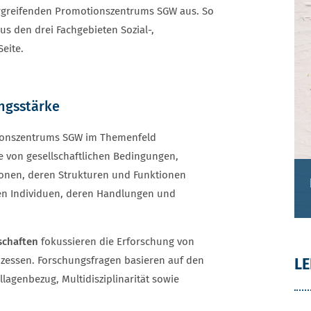
rgreifenden Promotionszentrums SGW aus. So
us den drei Fachgebieten Sozial-,
eite.
ngsstärke
tionszentrums SGW im Themenfeld
von gesellschaftlichen Bedingungen,
tionen, deren Strukturen und Funktionen
en Individuen, deren Handlungen und
schaften
fokussieren die Erforschung von
ozessen. Forschungsfragen basieren auf den
LE
lagenbezug, Multidisziplinarität sowie