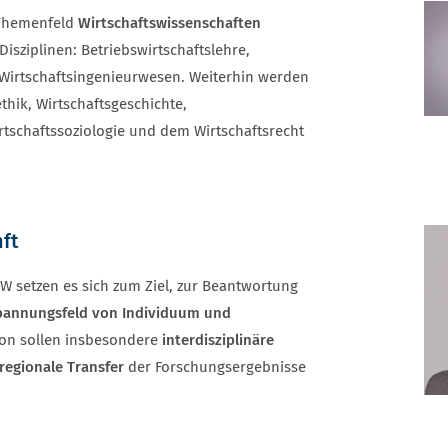
 Themenfeld
Wirtschaftswissenschaften
sziplinen: Betriebswirtschaftslehre,
d Wirtschaftsingenieurwesen. Weiterhin werden
hik, Wirtschaftsgeschichte,
rtschaftssoziologie und dem Wirtschaftsrecht
ft
setzen es sich zum Ziel, zur Beantwortung
pannungsfeld von Individuum und
ion sollen insbesondere
interdisziplinäre
regionale Transfer
der Forschungsergebnisse