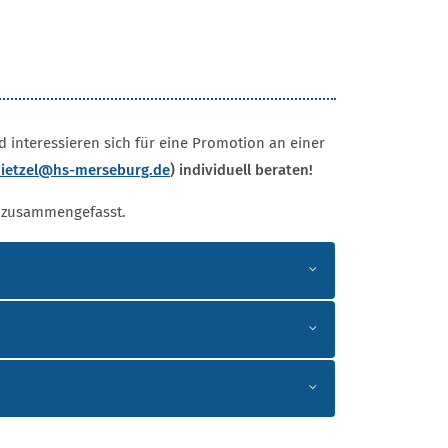
d interessieren sich für eine Promotion an einer
ietzel
@hs-merseburg.de
) individuell beraten!
s zusammengefasst.