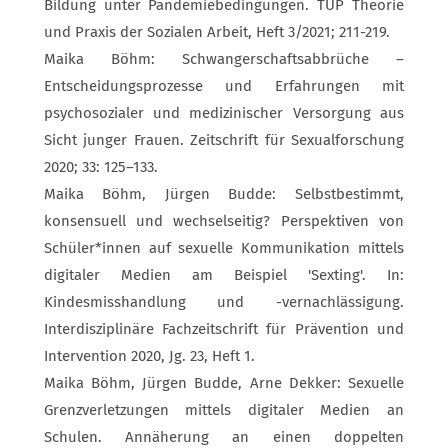
Bildung unter Pandemiebedingungen. TUP Theorie
und Praxis der Sozialen Arbeit, Heft 3/2021; 211-219.
Maika Böhm: Schwangerschaftsabbrüche –
Entscheidungsprozesse und Erfahrungen mit
psychosozialer und medizinischer Versorgung aus
Sicht junger Frauen. Zeitschrift für Sexualforschung
2020; 33: 125–133.
Maika Böhm, Jürgen Budde: Selbstbestimmt,
konsensuell und wechselseitig? Perspektiven von
Schüler*innen auf sexuelle Kommunikation mittels
digitaler Medien am Beispiel 'Sexting'. In:
Kindesmisshandlung und -vernachlässigung.
Interdisziplinäre Fachzeitschrift für Prävention und
Intervention 2020, Jg. 23, Heft 1.
Maika Böhm, Jürgen Budde, Arne Dekker: Sexuelle
Grenzverletzungen mittels digitaler Medien an
Schulen. Annäherung an einen doppelten