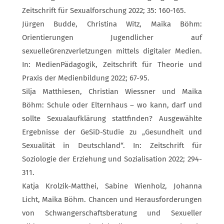
Zeitschrift für Sexualforschung 2022; 35: 160-165.
Jürgen Budde, Christina Witz, Maika Böhm:
Orientierungen Jugendlicher auf
sexuelleGrenzverletzungen mittels digitaler Medien.
In: MedienPädagogik, Zeitschrift für Theorie und
Praxis der Medienbildung 2022; 67-95.
Silja Matthiesen, Christian Wiessner und Maika
Böhm: Schule oder Elternhaus – wo kann, darf und
sollte Sexualaufklärung stattfinden? Ausgewählte
Ergebnisse der GeSiD-Studie zu „Gesundheit und
Sexualität in Deutschland“. In: Zeitschrift für
Soziologie der Erziehung und Sozialisation 2022; 294-
311.
Katja Krolzik-Matthei, Sabine Wienholz, Johanna
Licht, Maika Böhm. Chancen und Herausforderungen
von Schwangerschaftsberatung und Sexueller