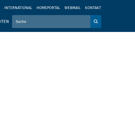
INTERNATIONAL
HOMEPORTAL
WEBMAIL
KONTAKT
IER IHREN SUCHBEGRIFF EIN
ITEN
Auf der Webseite su