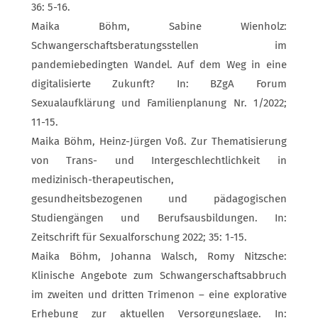
36: 5-16.
Maika Böhm, Sabine Wienholz:
Schwangerschaftsberatungsstellen im
pandemiebedingten Wandel. Auf dem Weg in eine
digitalisierte Zukunft? In: BZgA Forum
Sexualaufklärung und Familienplanung Nr. 1/2022;
11-15.
Maika Böhm, Heinz-Jürgen Voß. Zur Thematisierung
von Trans- und Intergeschlechtlichkeit in
medizinisch-therapeutischen,
gesundheitsbezogenen und pädagogischen
Studiengängen und Berufsausbildungen. In:
Zeitschrift für Sexualforschung 2022; 35: 1-15.
Maika Böhm, Johanna Walsch, Romy Nitzsche:
Klinische Angebote zum Schwangerschaftsabbruch
im zweiten und dritten Trimenon – eine explorative
Erhebung zur aktuellen Versorgungslage. In: