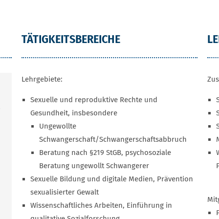
TÄTIGKEITSBEREICHE
L
Lehrgebiete:
Zus
Sexuelle und reproduktive Rechte und
Gesundheit, insbesondere
Ungewollte
Schwangerschaft/Schwangerschaftsabbruch
Beratung nach §219 StGB, psychosoziale
Beratung ungewollt Schwangerer
Sexuelle Bildung und digitale Medien, Prävention
sexualisierter Gewalt
Mit
Wissenschaftliches Arbeiten, Einführung in
qualitative Sozialforschung