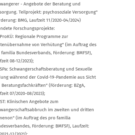
wangerer - Angebote der Beratung und
sorgung. Teilprojekt: psychosoziale Versorgung"
rderung: BMG, Laufzeit 11/2020-04/2024)
ndete Forschungsprojekte:
ProKÜ: Regionale Programme zur
tenübernahme von Verhütung" (im Auftrag des
 familia Bundesverbands, Förderung: BMFSFJ,
fzeit 08-12/2023);
SPa: Schwangerschaftsberatung und Sexuelle
dung während der Covid-19-Pandemie aus Sicht
 Beratungsfachkräften" (Förderung: BZgA,
fzeit 07/2020-08/2023);
ST: Klinischen Angebote zum
wangerschaftsabbruch im zweiten und dritten
menon" (im Auftrag des pro familia
desverbandes, Förderung: BMFSFJ, Laufzeit:
2021-12/2021);