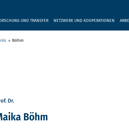
GEBEN SIE H
ORSCHUNG UND TRANSFER
NETZWERK UND KOOPERATIONEN
ARBE
nis
Böhm
of. Dr.
Maika Böhm