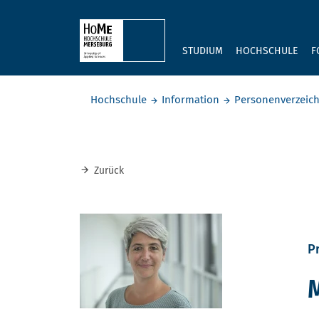
Skip to main content
STUDIUM
HOCHSCHULE
F
Sie befinden sich hier:
Hochschule
Information
Personenverzeich
Zurück
Pr