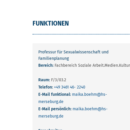
FUNKTIONEN
Professur für Sexualwissenschaft und
Familienplanung
Bereich:
Fachbereich Soziale Arbeit.Medien.Kultur
Raum:
F/3/03.2
Telefon:
+49 3461 46- 2240
E-Mail funktional:
maika.boehm
@hs-
merseburg.de
E-Mail persönlich:
maika.boehm
@hs-
merseburg.de