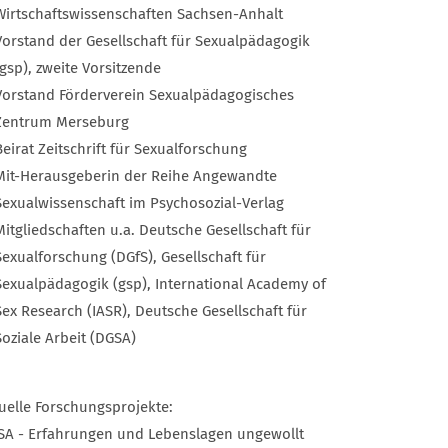
Wirtschaftswissenschaften Sachsen-Anhalt
Vorstand der Gesellschaft für Sexualpädagogik
(gsp), zweite Vorsitzende
Vorstand Förderverein Sexualpädagogisches
Zentrum Merseburg
Beirat Zeitschrift für Sexualforschung
Mit-Herausgeberin der Reihe Angewandte
Sexualwissenschaft im Psychosozial-Verlag
Mitgliedschaften u.a. Deutsche Gesellschaft für
Sexualforschung (DGfS), Gesellschaft für
Sexualpädagogik (gsp), International Academy of
Sex Research (IASR), Deutsche Gesellschaft für
Soziale Arbeit (DGSA)
uelle Forschungsprojekte:
SA - Erfahrungen und Lebenslagen ungewollt