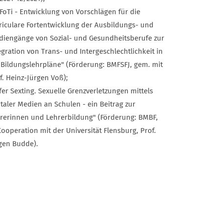
FoTi - Entwicklung von Vorschlägen für die
riculare Fortentwicklung der Ausbildungs- und
diengänge von Sozial- und Gesundheitsberufe zur
egration von Trans- und Intergeschlechtlichkeit in
 Bildungslehrpläne" (Förderung: BMFSFJ, gem. mit
f. Heinz-Jürgen Voß);
fer Sexting. Sexuelle Grenzverletzungen mittels
italer Medien an Schulen - ein Beitrag zur
rerinnen und Lehrerbildung" (Förderung: BMBF,
Kooperation mit der Universität Flensburg, Prof.
gen Budde).