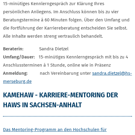
15-minütiges Kennlerngespräch zur Klärung Ihres
persönlichen Anliegens. Im Anschluss können bis zu vier
Beratungstermine á 60 Minuten folgen. Über den Umfang und
die Fortführung der Karriereberatung entscheiden Sie selbst.
Alle Inhalte werden streng vertraulich behandelt.
Beraterin:
Sandra Dietzel
Umfang/Dauer:
15-minütiges Kennlerngespräch mit bis zu 4
Anschlussterminen á 1 Stunde, online wie in Präsenz
Anmeldung:
nach Vereinbarung unter
sandra.dietzel
@hs-
merseburg.de
KAMEHAW - KARRIERE-MENTORING DER
HAWS IN SACHSEN-ANHALT
Das Mentoring-Programm an den Hochschulen für