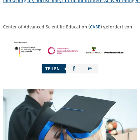
merseburg.de/hochschule/information/interessenvertretungen
Center of Advanced Scientific Education (
CASE
) gefördert von
TEILEN