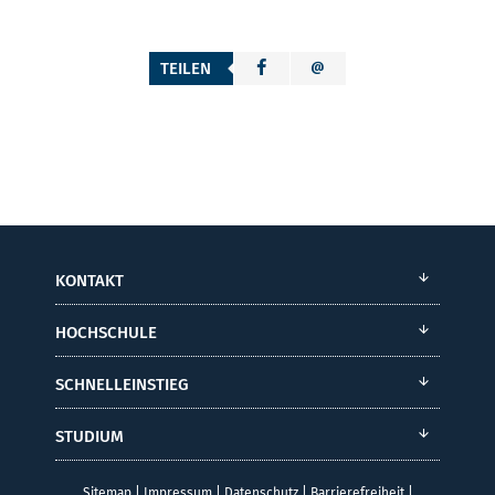
TEILEN
KONTAKT
HOCHSCHULE
SCHNELLEINSTIEG
STUDIUM
Sitemap
|
Impressum
|
Datenschutz
|
Barrierefreiheit
|