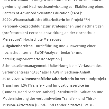
gewinnung und Nachwuchsentwicklung zur Etablierung eines
Centers of Advanced Scientific Education (CASE)"
2020: Wissenschaftliche Mitarbeiterin
im Projekt "FH-
Personal-Konzeptbildung zur strategischen und nachhaltigen
(professoralen) Personalentwicklung an der Hochschule
Merseburg", Hochschule Merseburg
Aufgabenbereiche:
Durchführung und Auswertung einer
hochschulinternen SWOT-Analyse | bedarfs- und
beteiligungsorientierte Konzeption |
Schnittstellenmanagement | Mitwirkung beim Verfassen des
Verbundantrags "CASE" aller HAWs in Sachsen-Anhalt
2018-2021: Wissenschaftliche Mitarbeiterin
im Verbundprojekt
TransInno_LSA [Transfer- und Innovationsservice im
(Bundes-)Land Sachsen-Anhalt] - Strukturelle Evaluation und
Modernisierung der verbundweiten Transfer- und Third-
Mission-Aktivitäten (Bund- und Länderinitiative/ BMBF-