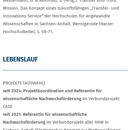
Westermann, G. & Reinhold, S. (Hrsg.): Transfer und Third
Mission. Das Konzept eines zukunftsfähigen „Transfer- und
Innovations-Service“ der Hochschulen für angewandte
Wissenschaften in Sachsen-Anhalt. Wernigerode (Harzer
Hochschultexte), S. 58–71.
LEBENSLAUF
PROJEKTE (AUSWAHL)
seit 2024: Projektkoordination und Referentin für
wissenschaftliche Nachwuchsförderung
im Verbundprojekt
CASE
seit 2021: Referentin für wissenschaftliche
Nachwuchsförderung
im Verbundprojekt aller HAW in
Sachsen-Anhalt "Strategisches Konzept zur Professor*innen-