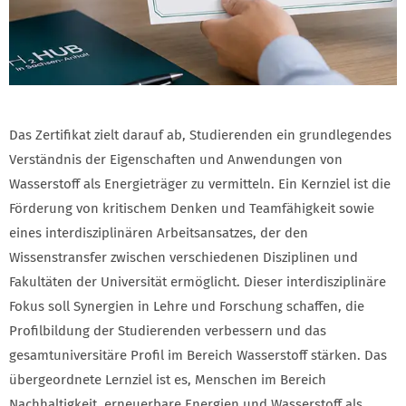
Das Zertifikat zielt darauf ab, Studierenden ein grundlegendes
Verständnis der Eigenschaften und Anwendungen von
Wasserstoff als Energieträger zu vermitteln. Ein Kernziel ist die
Förderung von kritischem Denken und Teamfähigkeit sowie
eines interdisziplinären Arbeitsansatzes, der den
Wissenstransfer zwischen verschiedenen Disziplinen und
Fakultäten der Universität ermöglicht. Dieser interdisziplinäre
Fokus soll Synergien in Lehre und Forschung schaffen, die
Profilbildung der Studierenden verbessern und das
gesamtuniversitäre Profil im Bereich Wasserstoff stärken. Das
übergeordnete Lernziel ist es, Menschen im Bereich
Nachhaltigkeit, erneuerbare Energien und Wasserstoff als