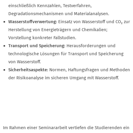
einschließlich Kennzahlen, Testverfahren,
Degradationsmechanismen und Materialanalysen.
Wasserstoffverwertung:
Einsatz von Wasserstoff und CO₂ zur
Herstellung von Energieträgern und Chemikalien;
Vorstellung konkreter Fallstudien.
Transport und Speicherung:
Herausforderungen und
technologische Lösungen für Transport und Speicherung
von Wasserstoff.
Sicherheitsaspekte:
Normen, Haftungsfragen und Methoden
der Risikoanalyse im sicheren Umgang mit Wasserstoff.
Im Rahmen einer Seminararbeit vertiefen die Studierenden ein