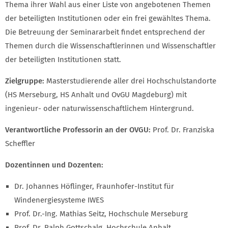
Thema ihrer Wahl aus einer Liste von angebotenen Themen
der beteiligten Institutionen oder ein frei gewähltes Thema.
Die Betreuung der Seminararbeit findet entsprechend der
Themen durch die Wissenschaftlerinnen und Wissenschaftler
der beteiligten Institutionen statt.
Zielgruppe:
Masterstudierende aller drei Hochschulstandorte
(HS Merseburg, HS Anhalt und OvGU Magdeburg) mit
ingenieur- oder naturwissenschaftlichem Hintergrund.
Verantwortliche Professorin an der OVGU:
Prof. Dr. Franziska
Scheffler
Dozentinnen und Dozenten:
Dr. Johannes Höflinger, Fraunhofer-Institut für
Windenergiesysteme IWES
Prof. Dr.-Ing. Mathias Seitz, Hochschule Merseburg
Prof. Dr. Ralph Gottschalg, Hochschule Anhalt