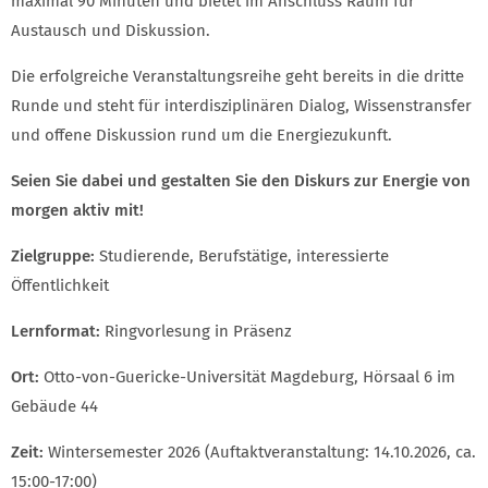
maximal 90 Minuten und bietet im Anschluss Raum für
Austausch und Diskussion.
Die erfolgreiche Veranstaltungsreihe geht bereits in die dritte
Runde und steht für interdisziplinären Dialog, Wissenstransfer
und offene Diskussion rund um die Energiezukunft.
Seien Sie dabei und gestalten Sie den Diskurs zur Energie von
morgen aktiv mit!
Zielgruppe:
Studierende, Berufstätige, interessierte
Öffentlichkeit
Lernformat:
Ringvorlesung in Präsenz
Ort:
Otto-von-Guericke-Universität Magdeburg, Hörsaal 6 im
Gebäude 44
Zeit:
Wintersemester 2026 (Auftaktveranstaltung: 14.10.2026, ca.
15:00-17:00)