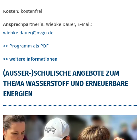
Kosten:
kostenfrei
Ansprechpartnerin:
Wiebke Dauer, E-Mail:
wiebke.dauer@ovgu.de
>> Programm als PDF
>> weitere Informationen
(AUSSER-)SCHULISCHE ANGEBOTE ZUM T
HEMA WASSERSTOFF UND ERNEUERBARE E
NERGIEN