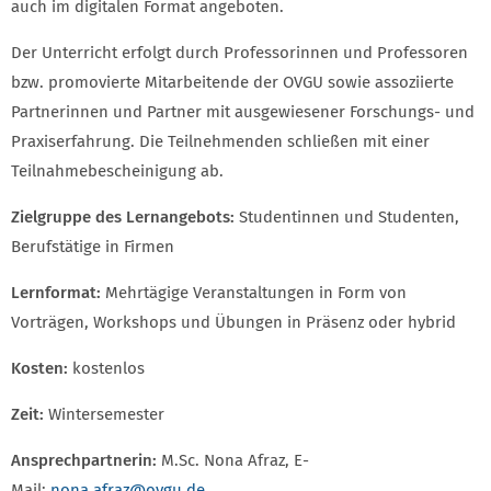
auch im digitalen Format angeboten.
Der Unterricht erfolgt durch Professorinnen und Professoren
bzw. promovierte Mitarbeitende der OVGU sowie assoziierte
Partnerinnen und Partner mit ausgewiesener Forschungs- und
Praxiserfahrung. Die Teilnehmenden schließen mit einer
Teilnahmebescheinigung ab.
Zielgruppe des Lernangebots:
Studentinnen und Studenten,
Berufstätige in Firmen
Lernformat:
Mehrtägige Veranstaltungen in Form von
Vorträgen, Workshops und Übungen in Präsenz oder hybrid
Kosten:
kostenlos
Zeit:
Wintersemester
Ansprechpartnerin:
M.Sc. Nona Afraz, E-
Mail:
nona.afraz@ovgu.de