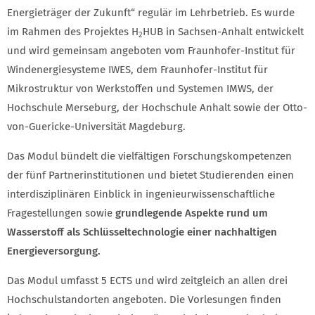
Energieträger der Zukunft“ regulär im Lehrbetrieb. Es wurde
im Rahmen des Projektes H
HUB in Sachsen-Anhalt entwickelt
2
und wird gemeinsam angeboten vom Fraunhofer-Institut für
Windenergiesysteme IWES, dem Fraunhofer-Institut für
Mikrostruktur von Werkstoffen und Systemen IMWS, der
Hochschule Merseburg, der Hochschule Anhalt sowie der Otto-
von-Guericke-Universität Magdeburg.
Das Modul bündelt die vielfältigen Forschungskompetenzen
der fünf Partnerinstitutionen und bietet Studierenden einen
interdisziplinären Einblick in ingenieurwissenschaftliche
Fragestellungen sowie
grundlegende Aspekte rund um
Wasserstoff als Schlüsseltechnologie einer nachhaltigen
Energieversorgung.
Das Modul umfasst 5 ECTS und wird zeitgleich an allen drei
Hochschulstandorten angeboten. Die Vorlesungen finden