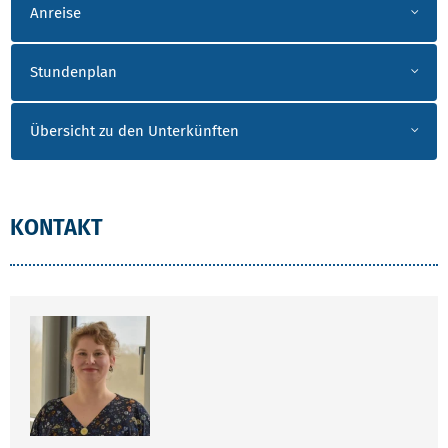
Anreise
Stundenplan
Übersicht zu den Unterkünften
KONTAKT