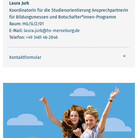
Laura Jurk
Koordinatorin für die Studienorientierung Ansprechpartnerin
für Bildungsmessen und Botschafter*innen-Programm
Raum: HG/G/2/01
E-Mail:
laura.jurk
@hs-merseburg.de
Telefon:
+49 3461 46-2846
Kontaktformular