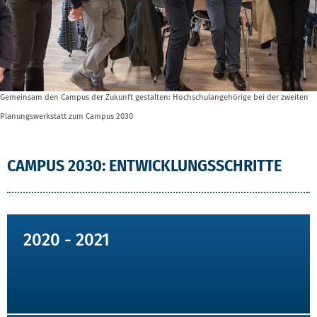
Gemeinsam den Campus der Zukunft gestalten: Hochschulangehörige bei der zweiten
Planungswerkstatt zum Campus 2030
CAMPUS 2030: ENTWICKLUNGSSCHRITTE
2020 - 2021