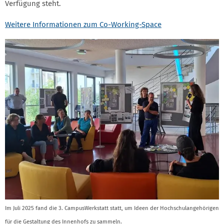
Verfügung steht.
Weitere Informationen zum Co-Working-Space
Im Juli 2025 fand die 3. CampusWerkstatt statt, um Ideen der Hochschulangehörigen
für die Gestaltung des Innenhofs zu sammeln.