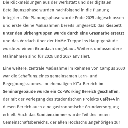
Die Rückmeldungen aus der Werkstatt und der digitalen
Beteiligungsphase wurden nachfolgend in die Planung
integriert. Die Planungsphase wurde Ende 2025 abgeschlossen
und erste kleine Maßnahmen bereits umgesetzt: das
Kiesbett
unter den Birkengruppen wurde durch eine Grasnarbe ersetzt
und das Vordach über der HoMe-Treppe ins Hauptgebäude
wurde zu einem
Gründach
umgebaut. Weitere, umfassendere
Maßnahmen sind für 2026 und 2027 anvisiert.
Eine weitere, zentrale Maßnahme im Rahmen von Campus 2030
war die Schaffung eines gemeinsamen Lern- und
Begegnungsraumes. Im ehemaligen KiTa-Bereich
im
Seminargebäude wurde ein Co-Working Bereich geschaffen
,
der mit der Verlegung des studentischen Projekts
Café144
in
diesen Bereich auch eine gastronomische Grundversorgung
erhielt. Auch das
Familienzimmer
wurde Teil des neuen
Gemeinschaftsbereichs, der allen Hochschulangehörigen zur