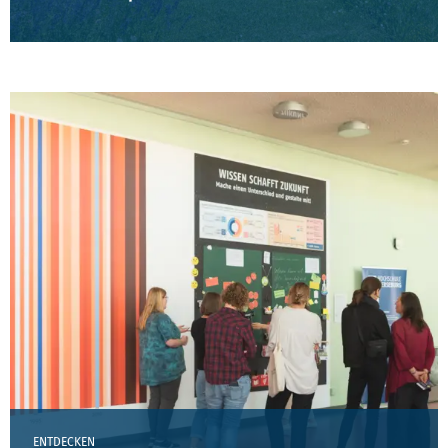
ENTDECKEN