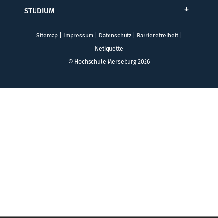
STUDIUM
Sitemap
|
Impressum
|
Datenschutz
|
Barrierefreiheit
|
Netiquette
© Hochschule Merseburg 2026