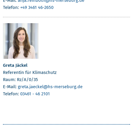
E-Mail:
anja.reinboth
@hs-merseburg.de
Telefon:
+49 3461 46-2650
Greta Jäckel
Referentin für Klimaschutz
Raum: Rz/A/0/35
E-Mail:
greta.jaeckel
@hs-merseburg.de
Telefon:
03461 - 46 2101