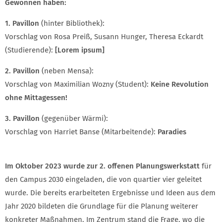
Gewonnen haben:
1. Pavillon
(hinter Bibliothek):
Vorschlag von Rosa Preiß, Susann Hunger, Theresa Eckardt
(Studierende):
[Lorem ipsum]
2. Pavillon
(neben Mensa):
Vorschlag von Maximilian Wozny (Student):
Keine Revolution
ohne Mittagessen!
3. Pavillon
(gegenüber Wärmi):
Vorschlag von Harriet Banse (Mitarbeitende):
Paradies
Im Oktober 2023 wurde zur 2. offenen Planungswerkstatt
für
den Campus 2030 eingeladen, die von quartier vier geleitet
wurde. Die bereits erarbeiteten Ergebnisse und Ideen aus dem
Jahr 2020 bildeten die Grundlage für die Planung weiterer
konkreter Maßnahmen. Im Zentrum stand die Frage, wo die