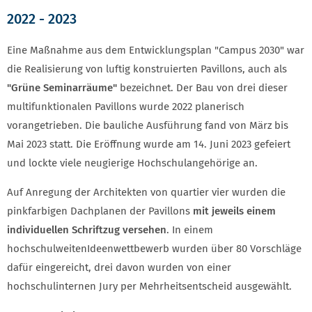
2022 - 2023
Eine Maßnahme aus dem Entwicklungsplan "Campus 2030" war
die Realisierung von luftig konstruierten Pavillons, auch als
"Grüne Seminarräume"
bezeichnet. Der Bau von drei dieser
multifunktionalen Pavillons wurde 2022 planerisch
vorangetrieben. Die bauliche Ausführung fand von März bis
Mai 2023 statt. Die Eröffnung wurde am 14. Juni 2023 gefeiert
und lockte viele neugierige Hochschulangehörige an.
Auf Anregung der Architekten von quartier vier wurden die
pinkfarbigen Dachplanen der Pavillons
mit jeweils einem
individuellen Schriftzug versehen
. In einem
hochschulweiten
Ideenwettbewerb wurden über 80 Vorschläge
dafür eingereicht, drei davon wurden von einer
hochschulinternen Jury per Mehrheitsentscheid ausgewählt.