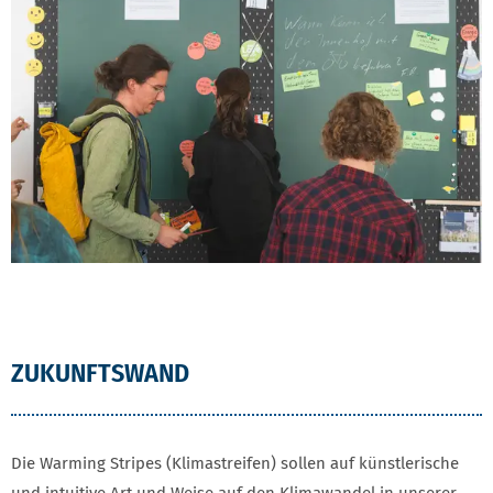
ZUKUNFTSWAND
Die Warming Stripes (Klimastreifen) sollen auf künstlerische
und intuitive Art und Weise auf den Klimawandel in unserer