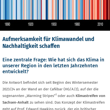
Aufmerksamkeit für Klimawandel und
Nachhaltigkeit schaffen
Eine zentrale Frage: Wie hat sich das Klima in
unserer Region in den letzten Jahrzehnten
entwickelt?
Die Antwort befindet sich seit Beginn des Wintersemester
2023/24 an der Wand an der Cafébar (HG/A/2), auf der die
1
sogenannten „Warming Stripes“
oder auch
Klimastreifen von
Sachsen-Anhalt
zu sehen sind. Das Konzept der Klimastreifen
geht auf Prof. Edward Hawkins zurück, der ein britischer