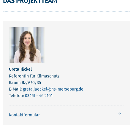
DAS PROJEKTTEAM
Greta Jäckel
Referentin für Klimaschutz
Raum: Rz/A/0/35
E-Mail:
greta.jaeckel
@hs-merseburg.de
Telefon:
03461 - 46 2101
Kontaktformular