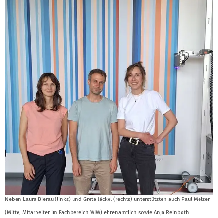
Neben Laura Bierau (links) und Greta Jäckel (rechts) unterstützten auch Paul Melzer
(Mitte, Mitarbeiter im Fachbereich WIW) ehrenamtlich sowie Anja Reinboth