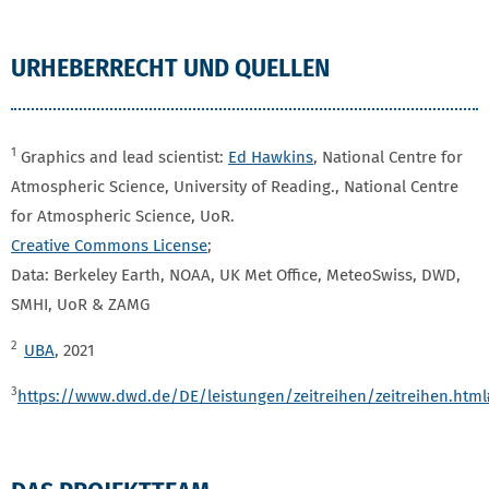
URHEBERRECHT UND QUELLEN
1
Graphics and lead scientist:
Ed Hawkins
, National Centre for
Atmospheric Science, University of Reading., National Centre
for Atmospheric Science, UoR.
Creative Commons License
;
Data: Berkeley Earth, NOAA, UK Met Office, MeteoSwiss, DWD,
SMHI, UoR & ZAMG
2
UBA
, 2021
3
https://www.dwd.de/DE/leistungen/zeitreihen/zeitreihen.ht