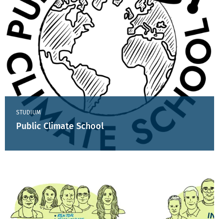
STUDIUM
Public Climate School