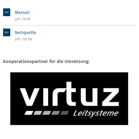
Manual
PDF
pdf | 78 KB
Netiquette
PDF
pdf | 120 KB
Kooperationspartner für die Umsetzung: