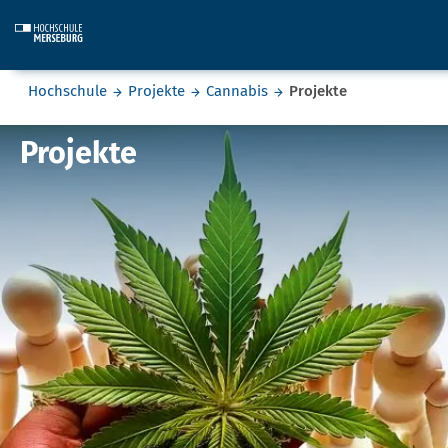
Skip to main content
Sie befinden sich hier:
Hochschule
Projekte
Cannabis
Projekte
Projekte
Projekte