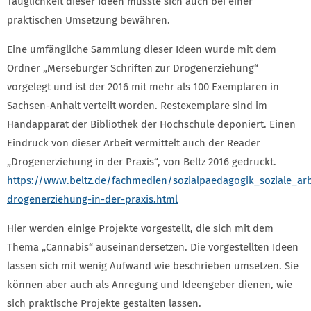
Tauglichkeit dieser Ideen musste sich auch bei einer
praktischen Umsetzung bewähren.
Eine umfängliche Sammlung dieser Ideen wurde mit dem
Ordner „Merseburger Schriften zur Drogenerziehung“
vorgelegt und ist der 2016 mit mehr als 100 Exemplaren in
Sachsen-Anhalt verteilt worden. Restexemplare sind im
Handapparat der Bibliothek der Hochschule deponiert. Einen
Eindruck von dieser Arbeit vermittelt auch der Reader
„Drogenerziehung in der Praxis“, von Beltz 2016 gedruckt.
https://www.beltz.de/fachmedien/sozialpaedagogik_soziale_arb
drogenerziehung-in-der-praxis.html
Hier werden einige Projekte vorgestellt, die sich mit dem
Thema „Cannabis“ auseinandersetzen. Die vorgestellten Ideen
lassen sich mit wenig Aufwand wie beschrieben umsetzen. Sie
können aber auch als Anregung und Ideengeber dienen, wie
sich praktische Projekte gestalten lassen.