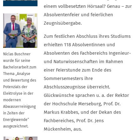
einem vollbesetzten Hörsaal? Genau – zur
Absolventenfeier und feierlichen
Zeugnisübergabe.
Zum festlichen Abschluss ihres Studiums
erhielten 118 Absolventinnen und
Absolventen des Fachbereichs Ingenieur-
Niclas Buschner
wurde für seine
und Naturwissenschaften im Rahmen
Bachelorarbeit zum
einer Feierstunde zum Ende des
Thema „Analyse
Sommersemesters ihre
und Bewertung des
Abschlusszeugnisse überreicht.
Potenzials der
Elektrolyse in der
Glückwünsche sprachen u. a. der Rektor
modernen
der Hochschule Merseburg, Prof. Dr.
Abwasserreinigung
Markus Krabbes, und der Dekan des
in Zeiten der
Energiewende“
Fachbereiches, Prof. Dr. Jens
ausgezeichnet.
Mückenheim, aus.