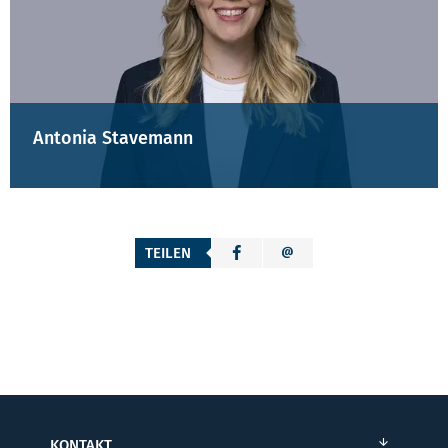
Antonia Stavemann
TEILEN
KONTAKT