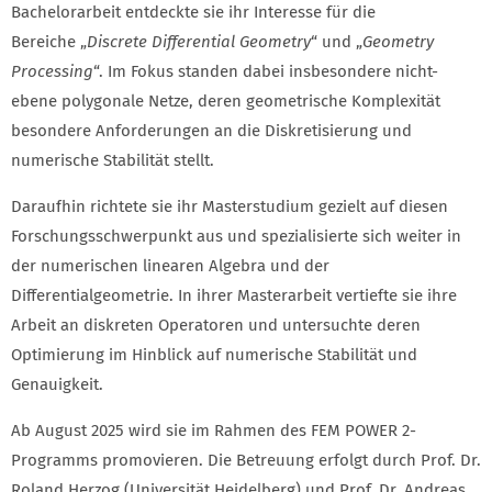
Bachelorarbeit entdeckte sie ihr Interesse für die
Bereiche „
Discrete Differential Geometry
“ und „
Geometry
Processing
“. Im Fokus standen dabei insbesondere nicht-
ebene polygonale Netze, deren geometrische Komplexität
besondere Anforderungen an die Diskretisierung und
numerische Stabilität stellt.
Daraufhin richtete sie ihr Masterstudium gezielt auf diesen
Forschungsschwerpunkt aus und spezialisierte sich weiter in
der numerischen linearen Algebra und der
Differentialgeometrie. In ihrer Masterarbeit vertiefte sie ihre
Arbeit an diskreten Operatoren und untersuchte deren
Optimierung im Hinblick auf numerische Stabilität und
Genauigkeit.
Ab August 2025 wird sie im Rahmen des FEM POWER 2-
Programms promovieren. Die Betreuung erfolgt durch Prof. Dr.
Roland Herzog (Universität Heidelberg) und Prof. Dr. Andreas