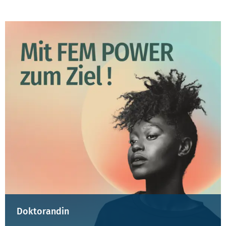
TEST
Doktorandin