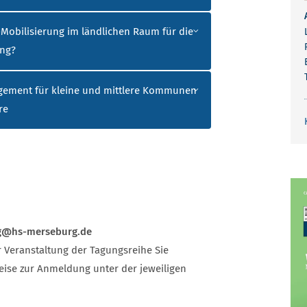
e-Mobilisierung im ländlichen Raum für die
ung?
agement für kleine und mittlere Kommunen
re
ng@hs-merseburg.de
r Veranstaltung der Tagungsreihe Sie
eise zur Anmeldung unter der jeweiligen