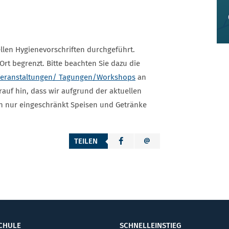
llen Hygienevorschriften durchgeführt.
rt begrenzt. Bitte beachten Sie dazu die
 Veranstaltungen/ Tagungen/Workshops
an
uf hin, dass wir aufgrund der aktuellen
n nur eingeschränkt Speisen und Getränke
TEILEN
CHULE
SCHNELLEINSTIEG