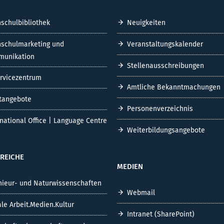
schulbibliothek
Neuigkeiten
schulmarketing und
Veranstaltungskalender
unikation
Stellenausschreibungen
ervicezentrum
Amtliche Bekanntmachungen
tangebote
Personenverzeichnis
rnational Office | Language Centre
Weiterbildungsangebote
REICHE
MEDIEN
nieur- und Naturwissenschaften
Webmail
ale Arbeit.Medien.Kultur
Intranet (SharePoint)