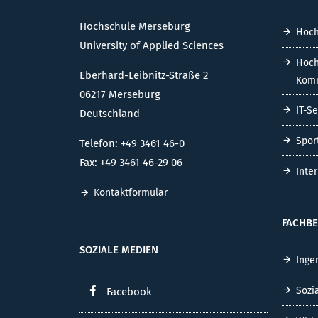
Hochschule Merseburg
Hoch
University of Applied Sciences
Hoch
Eberhard-Leibnitz-Straße 2
Komm
06217 Merseburg
IT-S
Deutschland
Spor
Telefon: +49 3461 46-0
Fax: +49 3461 46-29 06
Inte
Kontaktformular
FACHBE
SOZIALE MEDIEN
Inge
Sozi
Facebook