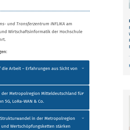
ns- und Transferzentrum INFLIKA
am
und Wirtschaftsinformatik der Hochschule
rt.
gen
:
STALTUNGEN
 die Arbeit – Erfahrungen aus Sicht von
 der Metropolregion Mitteldeutschland für
n 5G, LoRa-WAN & Co.
 Strukturwandel in der Metropolregion
n und Wertschöpfungsketten stärken