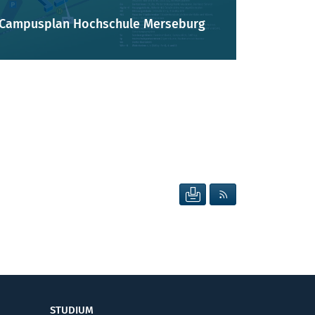
Campusplan Hochschule Merseburg
SEITE DRUCKEN
RSS FEED ANZEIG
STUDIUM