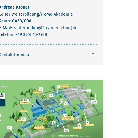
Andreas Kröner
Leiter Weiterbildung/HoMe Akademie
Raum: GA/0/008
E-Mail:
weiterbildung
@hs-merseburg.de
Telefon:
+49 3461 46-2928
Kontaktformular