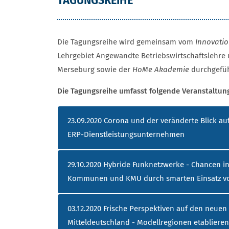
TAGUNGSREIHE
Die Tagungsreihe wird gemeinsam vom
Innovatio
Lehrgebiet Angewandte Betriebswirtschaftslehre 
Merseburg sowie der
HoMe Akademie
durchgefüh
Die Tagungsreihe umfasst folgende Veranstaltun
TAGUNGSREIHE - EINZELNE VERAN
23.09.2020 Corona und der veränderte Blick auf
ERP-Dienstleistungsunternehmen
29.10.2020 Hybride Funknetzwerke - Chancen in
Kommunen und KMU durch smarten Einsatz vo
03.12.2020 Frische Perspektiven auf den neuen
Mitteldeutschland - Modellregionen etabliere