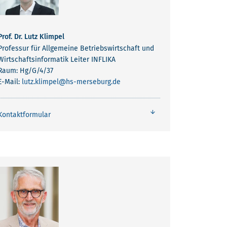
Prof. Dr. Lutz Klimpel
Professur für Allgemeine Betriebswirtschaft und
Wirtschaftsinformatik Leiter INFLIKA
Raum: Hg/G/4/37
E-Mail:
lutz.klimpel
@hs-merseburg.de
Kontaktformular