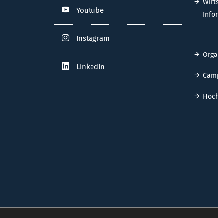
Wirt
Youtube
Info
Instagram
Orga
LinkedIn
Cam
Hoch