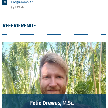
Programmplan
JPG
jpg | 187 KB
REFERIERENDE
Felix Drewes, M.Sc.