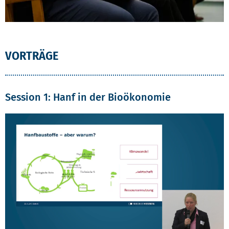
Vorheriges Element
Vorhe
VORTRÄGE
Session 1: Hanf in der Bioökonomie