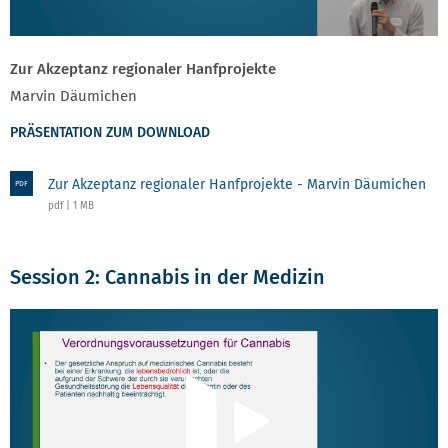
Zur Akzeptanz regionaler Hanfprojekte
Marvin Däumichen
PRÄSENTATION ZUM DOWNLOAD
Zur Akzeptanz regionaler Hanfprojekte - Marvin Däumichen
PDF
pdf | 1 MB
Session 2: Cannabis in der Medizin