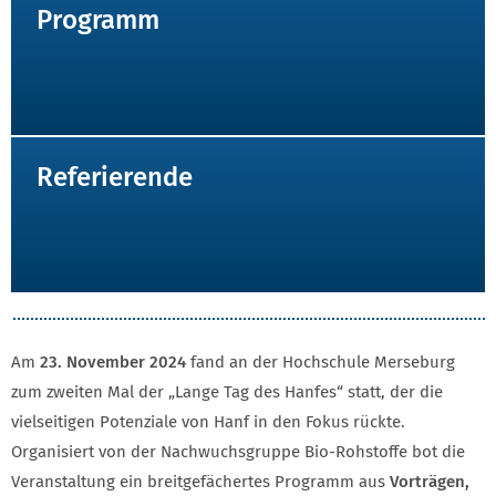
Programm
Referierende
CONTAINER 1 LANGER TAG
Am
23. November 2024
fand an der Hochschule Merseburg
zum zweiten Mal der „Lange Tag des Hanfes“ statt, der die
vielseitigen Potenziale von Hanf in den Fokus rückte.
Organisiert von der Nachwuchsgruppe Bio-Rohstoffe bot die
Veranstaltung ein breitgefächertes Programm aus
Vorträgen,