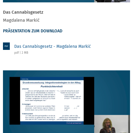
Das Cannabisgesetz
Magdalena Markić
PRÄSENTATION ZUM DOWNLOAD
Das Cannabisgesetz - Magdalena Markić
PDF
pdf | 2 MB