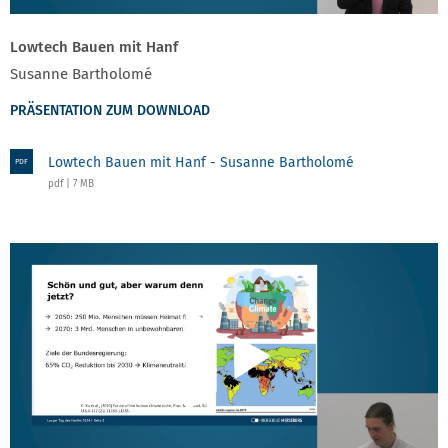
Lowtech Bauen mit Hanf
Susanne Bartholomé
PRÄSENTATION ZUM DOWNLOAD
Lowtech Bauen mit Hanf - Susanne Bartholomé
PDF
pdf | 7 MB