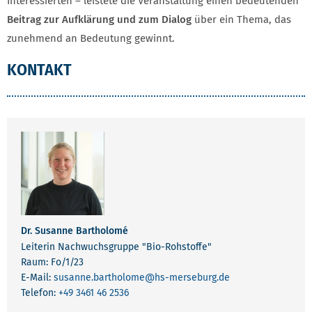
Interessierten – leistete die Veranstaltung einen bedeutenden
Beitrag zur Aufklärung und zum Dialog
über ein Thema, das
zunehmend an Bedeutung gewinnt.
KONTAKT
Dr. Susanne Bartholomé
Leiterin Nachwuchsgruppe "Bio-Rohstoffe"
Raum: Fo/1/23
E-Mail:
susanne.bartholome
@hs-merseburg.de
Telefon:
+49 3461 46 2536