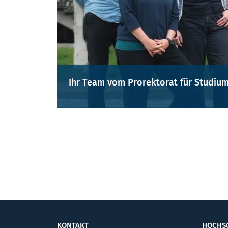
Ihr Team vom Prorektorat für Studiu
KONTAKT
HOCHS