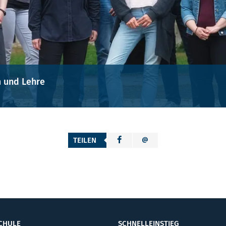
m und Lehre
TEILEN
CHULE
SCHNELLEINSTIEG