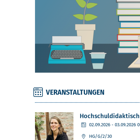
VERANSTALTUNGEN
PSL
Hochschuldidaktisch
02.09.2026
- 03.09.2026 
HG/G/2/30