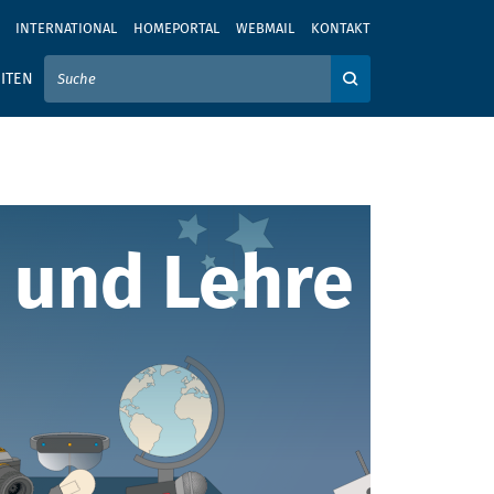
INTERNATIONAL
HOMEPORTAL
WEBMAIL
KONTAKT
IER IHREN SUCHBEGRIFF EIN
ITEN
Auf der Webseite su
und Lehre
 und Lehre