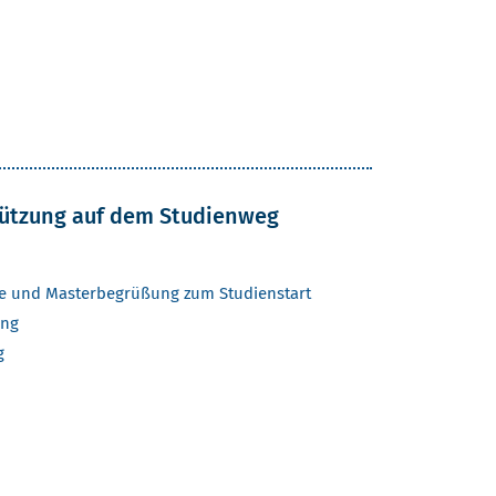
ützung auf dem Studienweg
ge und Masterbegrüßung zum Studienstart
ing
g