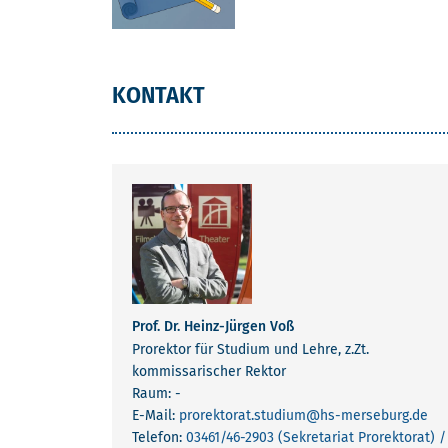
KONTAKT
Prof. Dr. Heinz-Jürgen Voß
Prorektor für Studium und Lehre, z.Zt.
kommissarischer Rektor
Raum: -
E-Mail:
prorektorat.studium
@hs-merseburg.de
Telefon:
03461/46-2903 (Sekretariat Prorektorat) /