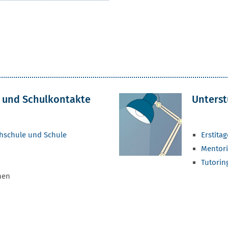
 und Schulkontakte
Unterst
hschule und Schule
Erstita
Mentor
Tutorin
nen