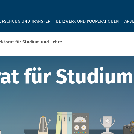
GEBEN SIE H
ORSCHUNG UND TRANSFER
NETZWERK UND KOOPERATIONEN
ARBE
ektorat für Studium und Lehre
t für Studium 
at für Studium