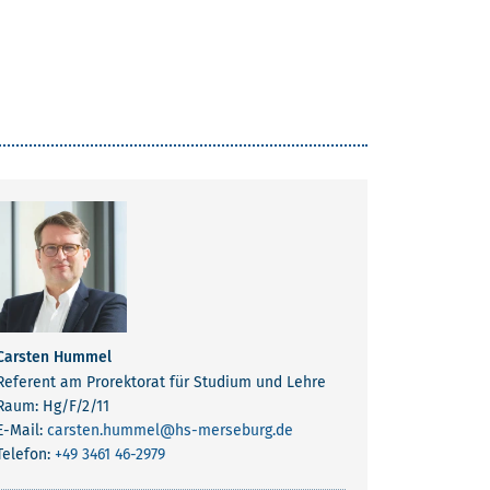
Carsten Hummel
Referent am Prorektorat für Studium und Lehre
Raum: Hg/F/2/11
E-Mail:
carsten.hummel
@hs-merseburg.de
Telefon:
+49 3461 46-2979