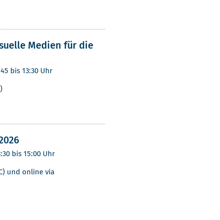
suelle Medien für die
:45 bis 13:30 Uhr
)
2026
3:30 bis 15:00 Uhr
) und online via