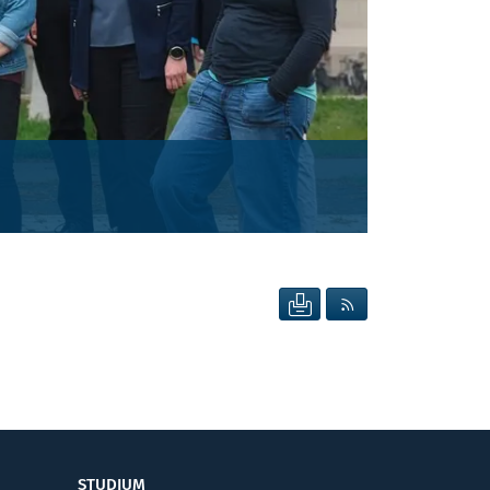
SEITE DRUCKEN
RSS FEED ANZEIG
STUDIUM