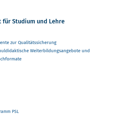
t für Studium und Lehre
ente zur Qualitätssicherung
uldidaktische Weiterbildungsangebote und
schformate
gramm PSL