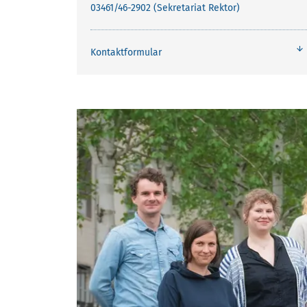
03461/46-2902 (Sekretariat Rektor)
Kontaktformular