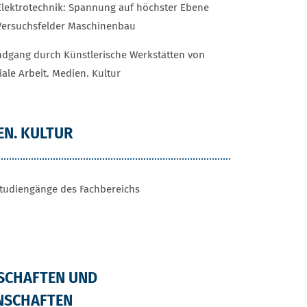
Elektrotechnik: Spannung auf höchster Ebene
Versuchsfelder Maschinenbau
dgang durch Künstlerische Werkstätten von
iale Arbeit. Medien. Kultur
EN. KULTUR
Studiengänge des Fachbereichs
SCHAFTEN UND
NSCHAFTEN