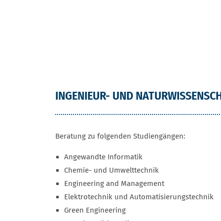
FB PROGRAMM
INGENIEUR- UND NATURWISSENSC
Beratung zu folgenden Studiengängen:
Angewandte Informatik
Chemie- und Umwelttechnik
Engineering and Management
Elektrotechnik und Automatisierungstechnik
Green Engineering