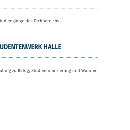
Studiengänge des Fachbereichs
TUDENTENWERK HALLE
atung zu Bafög, Studienfinanzierung und Wohnen