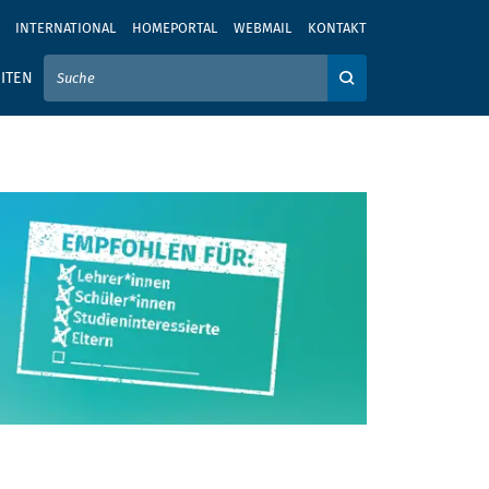
INTERNATIONAL
HOMEPORTAL
WEBMAIL
KONTAKT
IER IHREN SUCHBEGRIFF EIN
ITEN
Auf der Webseite su