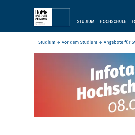
Skip to main content
STUDIUM
HOCHSCHULE
F
Sie befinden sich hier:
Studium
Vor dem Studium
Angebote für S
Infotag