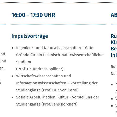
16:00 - 17:30 UHR
AB
Impulsvorträge
Ru
Kü
Ingenieur- und Naturwissenschaften – Gute
Be
und
In
Gründe für ein technisch-naturwissenschaftliches
 und
Studium
Run
en.
(Prof. Dr. Andreas Spillner)
Nat
Wirtschaftswissenschaften und
 /
Informationswissenschaften – Vorstellung der
Studiengänge (Prof. Dr. Sven Korol)
Soziale Arbeit. Medien. Kultur - Vorstellung der
Studiengänge (Prof. Jens Borchert)