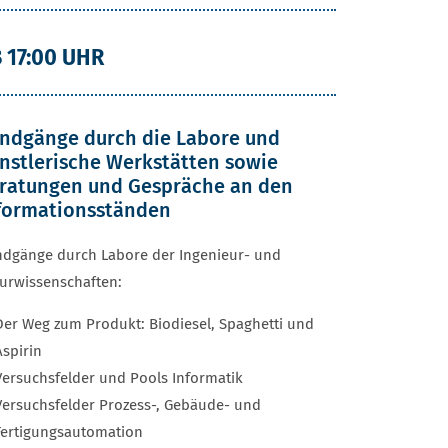
 17:00 UHR
ndgänge durch die Labore und
nstlerische Werkstätten sowie
ratungen und Gespräche an den
formationsständen
dgänge durch Labore der Ingenieur- und
urwissenschaften:
Der Weg zum Produkt: Biodiesel, Spaghetti und
Aspirin
Versuchsfelder und Pools Informatik
Versuchsfelder Prozess-, Gebäude- und
Fertigungsautomation