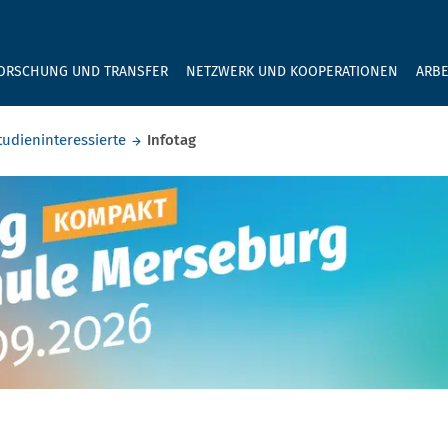
GEBEN SIE H
ORSCHUNG UND TRANSFER
NETZWERK UND KOOPERATIONEN
ARBE
tudieninteressierte
Infotag