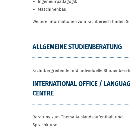
Ingenieurpädagogik
Maschinenbau
Weitere Informationen zum Fachbereich finden S
PROGRAMM
ALLGEMEINE STUDIENBERATUNG
Fachübergreifende und individuelle Studienbera
INTERNATIONAL OFFICE / LANGUA
CENTRE
Beratung zum Thema Auslandsaufenthalt und
Sprachkurse.