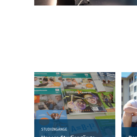
BERATUNG UND SERVICE
STUDIENGÄNGE