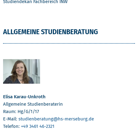
Studiendekan Fachbereich INW
ALLGEMEINE STUDIENBERATUNG
Elisa Karau-Unkroth
Allgemeine Studienberaterin
Raum: Hg/G/1/17
E-Mail:
studienberatung
@hs-merseburg.de
Telefon:
+49 3461 46-2321