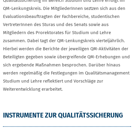
Qualitätssicherung im Bereich Studium und Lehre erfolgt im
QM-Lenkungskreis. Die MitgliederInnen seztzen sich aus den
Evaluationsbeauftragten der Fachbereiche, studentischen
VertreterInnen des Sturas und des Senats sowie aus
Mitgliedern des Prorektorates für Studium und Lehre
zusammen. Dabei tagt der QM-Lenkungskreis vierteljährlich.
Hierbei werden die Berichte der jeweiligen QM-Aktivitäten der
Beteiligten gegeben sowie übergreifende QM-Erhebungen und
sich ergebende Maßnahmen besprochen. Darüber hinaus
werden regelmäßig die Festlegungen im Qualitätsmanagement
Studium und Lehre reflektiert und Vorschläge zur
Weiterentwicklung erarbeitet.
INSTRUMENTE ZUR QUALITÄTSSICHERUNG