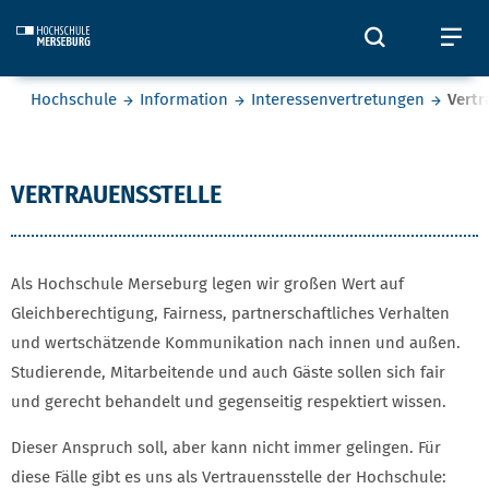
Skip to main content
Öffnet und
Öf
Sie befinden sich hier:
Hochschule
Information
Interessenvertretungen
Vertr
Vertrauensstelle
VERTRAUENSSTELLE
Als Hochschule Merseburg legen wir großen Wert auf
Gleichberechtigung, Fairness, partnerschaftliches Verhalten
und wertschätzende Kommunikation nach innen und außen.
Studierende, Mitarbeitende und auch Gäste sollen sich fair
und gerecht behandelt und gegenseitig respektiert wissen.
Dieser Anspruch soll, aber kann nicht immer gelingen. Für
diese Fälle gibt es uns als Vertrauensstelle der Hochschule: