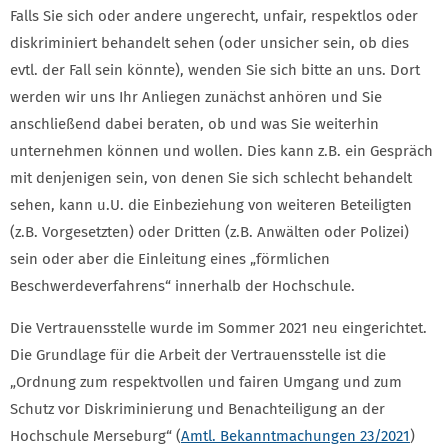
Falls Sie sich oder andere ungerecht, unfair, respektlos oder
diskriminiert behandelt sehen (oder unsicher sein, ob dies
evtl. der Fall sein könnte), wenden Sie sich bitte an uns. Dort
werden wir uns Ihr Anliegen zunächst anhören und Sie
anschließend dabei beraten, ob und was Sie weiterhin
unternehmen können und wollen. Dies kann z.B. ein Gespräch
mit denjenigen sein, von denen Sie sich schlecht behandelt
sehen, kann u.U. die Einbeziehung von weiteren Beteiligten
(z.B. Vorgesetzten) oder Dritten (z.B. Anwälten oder Polizei)
sein oder aber die Einleitung eines „förmlichen
Beschwerdeverfahrens“ innerhalb der Hochschule.
Die Vertrauensstelle wurde im Sommer 2021 neu eingerichtet.
Die Grundlage für die Arbeit der Vertrauensstelle ist die
„Ordnung zum respektvollen und fairen Umgang und zum
Schutz vor Diskriminierung und Benachteiligung an der
Hochschule Merseburg“ (
Amtl. Bekanntmachungen 23/2021
)