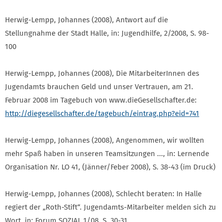
Herwig-Lempp, Johannes (2008), Antwort auf die
Stellungnahme der Stadt Halle, in: Jugendhilfe, 2/2008, S. 98-
100
Herwig-Lempp, Johannes (2008), Die MitarbeiterInnen des
Jugendamts brauchen Geld und unser Vertrauen, am 21.
Februar 2008 im Tagebuch von www.dieGesellschafter.de:
http://diegesellschafter.de/tagebuch/eintrag.php?eid=741
Herwig-Lempp, Johannes (2008), Angenommen, wir wollten
mehr Spaß haben in unseren Teamsitzungen ..., in: Lernende
Organisation Nr. LO 41, (Jänner/Feber 2008), S. 38-43 (im Druck)
Herwig-Lempp, Johannes (2008), Schlecht beraten: In Halle
regiert der „Roth-Stift“. Jugendamts-Mitarbeiter melden sich zu
Wort, in: Forum SOZIAL 1/08, S. 30-31