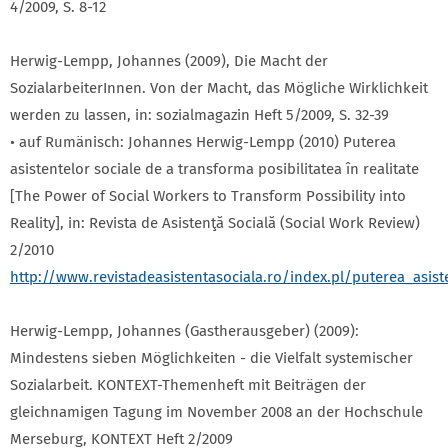
4/2009, S. 8-12
Herwig-Lempp, Johannes (2009), Die Macht der
SozialarbeiterInnen. Von der Macht, das Mögliche Wirklichkeit
werden zu lassen, in: sozialmagazin Heft 5/2009, S. 32-39
• auf Rumänisch: Johannes Herwig-Lempp (2010) Puterea
asistentelor sociale de a transforma posibilitatea în realitate
[The Power of Social Workers to Transform Possibility into
Reality], in: Revista de Asistenţă Socială (Social Work Review)
2/2010
http://www.revistadeasistentasociala.ro/index.pl/puterea_asist
Herwig-Lempp, Johannes (Gastherausgeber) (2009):
Mindestens sieben Möglichkeiten - die Vielfalt systemischer
Sozialarbeit. KONTEXT-Themenheft mit Beiträgen der
gleichnamigen Tagung im November 2008 an der Hochschule
Merseburg, KONTEXT Heft 2/2009