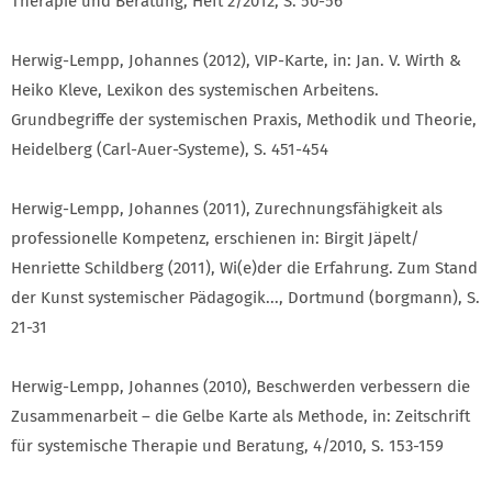
Therapie und Beratung, Heft 2/2012, S. 50-56
Herwig-Lempp, Johannes (2012), VIP-Karte, in: Jan. V. Wirth &
Heiko Kleve, Lexikon des systemischen Arbeitens.
Grundbegriffe der systemischen Praxis, Methodik und Theorie,
Heidelberg (Carl-Auer-Systeme), S. 451-454
Herwig-Lempp, Johannes (2011), Zurechnungsfähigkeit als
professionelle Kompetenz, erschienen in: Birgit Jäpelt/
Henriette Schildberg (2011), Wi(e)der die Erfahrung. Zum Stand
der Kunst systemischer Pädagogik..., Dortmund (borgmann), S.
21-31
Herwig-Lempp, Johannes (2010), Beschwerden verbessern die
Zusammenarbeit – die Gelbe Karte als Methode, in: Zeitschrift
für systemische Therapie und Beratung, 4/2010, S. 153-159