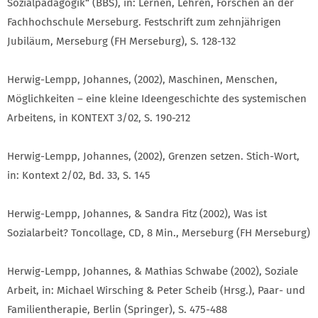
Sozialpädagogik“ (BBS), in: Lernen, Lehren, Forschen an der
Fachhochschule Merseburg. Festschrift zum zehnjährigen
Jubiläum, Merseburg (FH Merseburg), S. 128-132
Herwig-Lempp, Johannes, (2002), Maschinen, Menschen,
Möglichkeiten – eine kleine Ideengeschichte des systemischen
Arbeitens, in KONTEXT 3/02, S. 190-212
Herwig-Lempp, Johannes, (2002), Grenzen setzen. Stich-Wort,
in: Kontext 2/02, Bd. 33, S. 145
Herwig-Lempp, Johannes, & Sandra Fitz (2002), Was ist
Sozialarbeit? Toncollage, CD, 8 Min., Merseburg (FH Merseburg)
Herwig-Lempp, Johannes, & Mathias Schwabe (2002), Soziale
Arbeit, in: Michael Wirsching & Peter Scheib (Hrsg.), Paar- und
Familientherapie, Berlin (Springer), S. 475-488