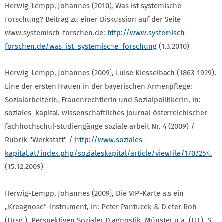
Herwig-Lempp, Johannes (2010), Was ist systemische
Forschung? Beitrag zu einer Diskussion auf der Seite
www.systemisch-forschen.de:
http://www.systemisch-
forschen.de/was_ist_systemische_forschung
(1.3.2010)
Herwig-Lempp, Johannes (2009), Luise Kiesselbach (1863-1929).
Eine der ersten Frauen in der bayerischen Armenpflege:
Sozialarbeiterin, Frauenrechtlerin und Sozialpolitikerin, in:
soziales_kapital. wissenschaftliches journal österreichischer
fachhochschul-studiengänge soziale arbeit Nr. 4 (2009) /
Rubrik "Werkstatt" /
http://www.soziales-
kapital.at/index.php/sozialeskapital/article/viewFile/170/254.
(15.12.2009)
Herwig-Lempp, Johannes (2009), Die VIP-Karte als ein
„Kreagnose“-Instrument, in: Peter Pantucek & Dieter Röh
(Hrsg.), Perspektiven Sozialer Diagnostik, Münster u.a. (LIT), S.