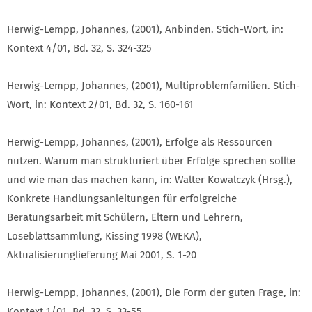
Herwig-Lempp, Johannes, (2001), Anbinden. Stich-Wort, in:
Kontext 4/01, Bd. 32, S. 324-325
Herwig-Lempp, Johannes, (2001), Multiproblemfamilien. Stich-
Wort, in: Kontext 2/01, Bd. 32, S. 160-161
Herwig-Lempp, Johannes, (2001), Erfolge als Ressourcen
nutzen. Warum man strukturiert über Erfolge sprechen sollte
und wie man das machen kann, in: Walter Kowalczyk (Hrsg.),
Konkrete Handlungsanleitungen für erfolgreiche
Beratungsarbeit mit Schülern, Eltern und Lehrern,
Loseblattsammlung, Kissing 1998 (WEKA),
Aktualisierunglieferung Mai 2001, S. 1-20
Herwig-Lempp, Johannes, (2001), Die Form der guten Frage, in:
Kontext 1/01, Bd. 32, S. 33-55