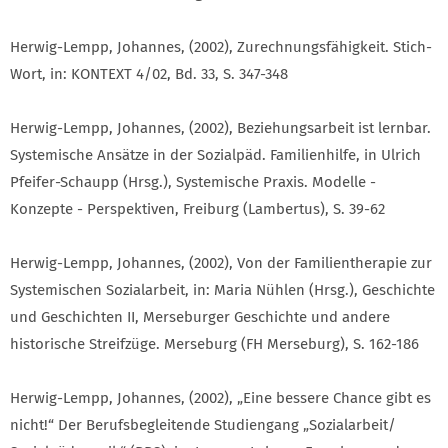
Herwig-Lempp, Johannes, (2002), Zurechnungsfähigkeit. Stich-
Wort, in: KONTEXT 4/02, Bd. 33, S. 347-348
Herwig-Lempp, Johannes, (2002), Beziehungsarbeit ist lernbar.
Systemische Ansätze in der Sozialpäd. Familienhilfe, in Ulrich
Pfeifer-Schaupp (Hrsg.), Systemische Praxis. Modelle -
Konzepte - Perspektiven, Freiburg (Lambertus), S. 39-62
Herwig-Lempp, Johannes, (2002), Von der Familientherapie zur
Systemischen Sozialarbeit, in: Maria Nühlen (Hrsg.), Geschichte
und Geschichten II, Merseburger Geschichte und andere
historische Streifzüge. Merseburg (FH Merseburg), S. 162-186
Herwig-Lempp, Johannes, (2002), „Eine bessere Chance gibt es
nicht!“ Der Berufsbegleitende Studiengang „Sozialarbeit/