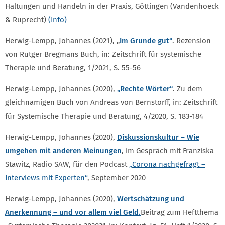
Haltungen und Handeln in der Praxis, Göttingen (Vandenhoeck
& Ruprecht)
(Info)
Herwig-Lempp, Johannes (2021),
„
Im Grunde gut“
. Rezension
von Rutger Bregmans Buch, in: Zeitschrift für systemische
Therapie und Beratung, 1/2021, S. 55-56
Herwig-Lempp, Johannes (2020),
„Rechte Wörter“
. Zu dem
gleichnamigen Buch von Andreas von Bernstorff, in: Zeitschrift
für Systemische Therapie und Beratung, 4/2020, S. 183-184
Herwig-Lempp, Johannes (2020),
Diskussionskultur – Wie
umgehen mit anderen Meinungen
, im Gespräch mit Franziska
Stawitz, Radio SAW, für den Podcast
„Corona nachgefragt –
Interviews mit Experten“
, September 2020
Herwig-Lempp, Johannes (2020),
Wertschätzung und
Anerkennung – und vor allem viel Geld.
Beitrag zum Heftthema