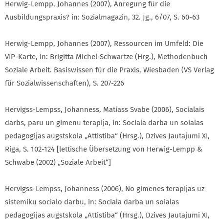
Herwig-Lempp, Johannes (2007), Anregung für die
Ausbildungspraxis? in: Sozialmagazin, 32. Jg., 6/07, S. 60-63
Herwig-Lempp, Johannes (2007), Ressourcen im Umfeld: Die
VIP-Karte, in: Brigitta Michel-Schwartze (Hrg.), Methodenbuch
Soziale Arbeit. Basiswissen für die Praxis, Wiesbaden (VS Verlag
für Sozialwissenschaften), S. 207-226
Hervigss-Lempss, Johanness, Matiass Svabe (2006), Socialais
darbs, paru un gimenu terapija, in: Sociala darba un soialas
pedagogijas augstskola „Attistiba“ (Hrsg.), Dzives Jautajumi XI,
Riga, S. 102-124 [lettische Übersetzung von Herwig-Lempp &
Schwabe (2002) „Soziale Arbeit“]
Hervigss-Lempss, Johanness (2006), No gimenes terapijas uz
sistemiku socialo darbu, in: Sociala darba un soialas
pedagogijas augstskola „Attistiba“ (Hrsg.), Dzives Jautajumi XI,