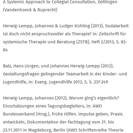
A Systemic Approach to Collegial Consultation, Göttingen
(Vandenhoeck & Ruprecht)
Herwig-Lempp, Johannes & Ludger Kühling (2013), Sozialarbeit
ist doch nicht anspruchsvoller als Therapie? in: Zeitschrift für
systemische Therapie und Beratung (ZSTB), Heft 2/2013, S. 83-
84
Balz, Hans-Jürgen, und Johannes Herwig-Lempp (2012),
Gestaltungsfragen gelingender Teamarbeit in der Kinder- und
Jugendhilfe, in: Evang. Jugendhilfe 2012, S. S. 237-249
Herwig-Lempp, Johannes (2012), Worum ging’s eigentlich?
Einschätzungen eines Tagungsbegleiters, in: AWO
Bundesverband (Hrsg,), Frühe Hilfen. Impulse geben, Praxis
entwickeln, Dokumentation der Fachtagung vom 21. bis
23.11.2011 in Magdeburg, Berlin (AWO Schriftenreihe Theorie