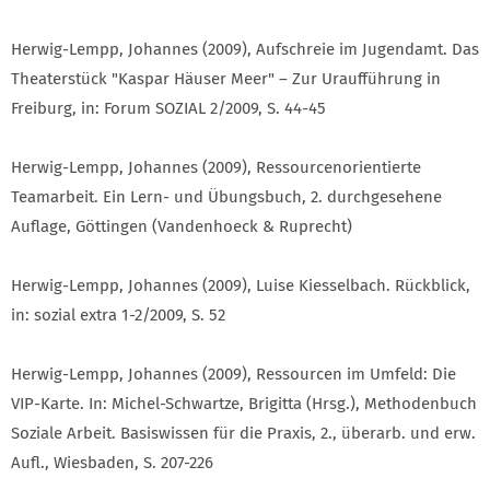
Herwig-Lempp, Johannes (2009), Aufschreie im Jugendamt. Das
Theaterstück "Kaspar Häuser Meer" – Zur Uraufführung in
Freiburg, in: Forum SOZIAL 2/2009, S. 44-45
Herwig-Lempp, Johannes (2009), Ressourcenorientierte
Teamarbeit. Ein Lern- und Übungsbuch, 2. durchgesehene
Auflage, Göttingen (Vandenhoeck & Ruprecht)
Herwig-Lempp, Johannes (2009), Luise Kiesselbach. Rückblick,
in: sozial extra 1-2/2009, S. 52
Herwig-Lempp, Johannes (2009), Ressourcen im Umfeld: Die
VIP-Karte. In: Michel-Schwartze, Brigitta (Hrsg.), Methodenbuch
Soziale Arbeit. Basiswissen für die Praxis, 2., überarb. und erw.
Aufl., Wiesbaden, S. 207-226