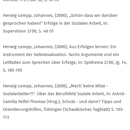
Herwig-Lempp, Johannes, (2000), „Schön dass wir darüber
gesprochen haben!“ Erfolge in der Sozialen Arbeit, in:
Supervision 3/00, S. 48-51
Herwig-Lempp, Johannes, (2000), Aus Erfolgen lernen: Ein
Instrument der Selbstevaluation. Sechs Argumente und ein
Leitfaden zum Sprechen über Erfolge, in: Systhema 2/00, Jg. 14,
S. 185-195
Herwig-Lempp, Johannes, (2000), „Mach’ keine Witze -
Sozialarbeiter?!“. Über das Berufsfeld Soziale Arbeit, in: Astrid-
Camilla Feifel-Thomas (Hrsg.), Schule - und dann? Tipps und
Orientierungshilfen, Tübingen (Schwäbisches Tagblatt) S. 103-
113