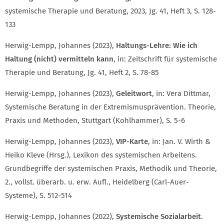
systemische Therapie und Beratung, 2023, Jg. 41, Heft 3, S. 128-
133
Herwig-Lempp, Johannes (2023),
Haltungs-Lehre: Wie ich
Haltung (nicht) vermitteln kann
, in: Zeitschrift für systemische
Therapie und Beratung, Jg. 41, Heft 2, S. 78-85
Herwig-Lempp, Johannes (2023),
Geleitwort
, in: Vera Dittmar,
Systemische Beratung in der Extremismusprävention. Theorie,
Praxis und Methoden, Stuttgart (Kohlhammer), S. 5-6
Herwig-Lempp, Johannes (2023),
VIP-Karte
, in: Jan. V. Wirth &
Heiko Kleve (Hrsg.), Lexikon des systemischen Arbeitens.
Grundbegriffe der systemischen Praxis, Methodik und Theorie,
2., vollst. überarb. u. erw. Aufl., Heidelberg (Carl-Auer-
Systeme), S. 512-514
Herwig-Lempp, Johannes (2022),
Systemische Sozialarbeit.