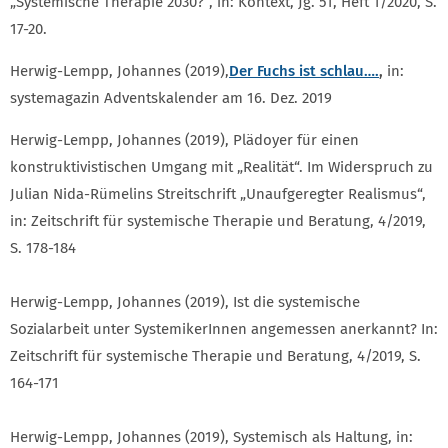
„Systemische Therapie 2030?“, in: Kontext, Jg. 51, Heft 1/2020, S.
17-20.
Herwig-Lempp, Johannes (2019),
Der Fuchs ist schlau…
.
,
in:
systemagazin Adventskalender am 16. Dez. 2019
Herwig-Lempp, Johannes (2019), Plädoyer für einen
konstruktivistischen Umgang mit „Realität“. Im Widerspruch zu
Julian Nida-Rümelins Streitschrift „Unaufgeregter Realismus“,
in: Zeitschrift für systemische Therapie und Beratung, 4/2019,
S. 178-184
Herwig-Lempp, Johannes (2019), Ist die systemische
Sozialarbeit unter SystemikerInnen angemessen anerkannt? In:
Zeitschrift für systemische Therapie und Beratung, 4/2019, S.
164-171
Herwig-Lempp, Johannes (2019), Systemisch als Haltung, in: