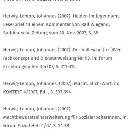
Herwig-Lempp, Johannes (2007), Helden im Jugendamt.
Leserbrief zu einem Kommentar von Ralf Wiegand,
Süddeutsche Zeitung vom 30. Nov. 2007, S. 38
Herwig-Lempp, Johannes (2007), Der hallesche (Irr-)Weg:
Fachkonzept und Dienstanweisung Nr. 93, in: Forum
Erziehungshilfen 3-4/07, S. 311-315
Herwig-Lempp, Johannes, (2007), Macht. Stich-Wort, in:
KONTEXT 4/2007, Bd. , S. 393-394
Herwig-Lempp, Johannes (2007),
Machtbewusstseinserweiterung für SozialarbeiterInnen, in:
Forum Sozial Heft 4/07, S. 34-38