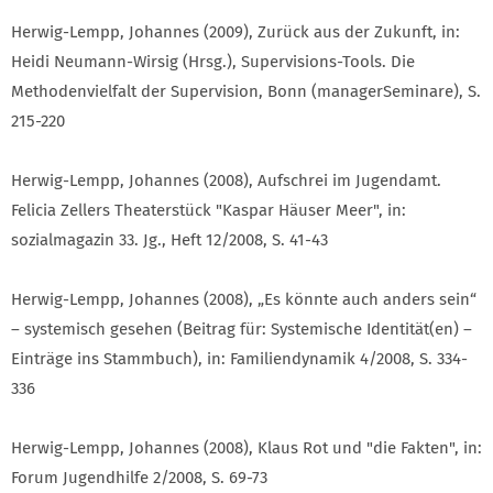
Herwig-Lempp, Johannes (2009), Zurück aus der Zukunft, in:
Heidi Neumann-Wirsig (Hrsg.), Supervisions-Tools. Die
Methodenvielfalt der Supervision, Bonn (managerSeminare), S.
215-220
Herwig-Lempp, Johannes (2008), Aufschrei im Jugendamt.
Felicia Zellers Theaterstück "Kaspar Häuser Meer", in:
sozialmagazin 33. Jg., Heft 12/2008, S. 41-43
Herwig-Lempp, Johannes (2008), „Es könnte auch anders sein“
– systemisch gesehen (Beitrag für: Systemische Identität(en) –
Einträge ins Stammbuch), in: Familiendynamik 4/2008, S. 334-
336
Herwig-Lempp, Johannes (2008), Klaus Rot und "die Fakten", in:
Forum Jugendhilfe 2/2008, S. 69-73