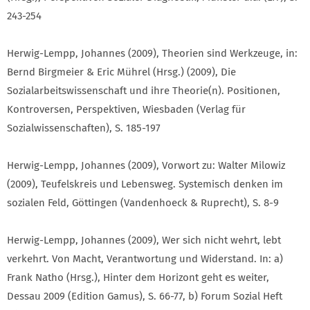
243-254
Herwig-Lempp, Johannes (2009), Theorien sind Werkzeuge, in:
Bernd Birgmeier & Eric Mührel (Hrsg.) (2009), Die
Sozialarbeitswissenschaft und ihre Theorie(n). Positionen,
Kontroversen, Perspektiven, Wiesbaden (Verlag für
Sozialwissenschaften), S. 185-197
Herwig-Lempp, Johannes (2009), Vorwort zu: Walter Milowiz
(2009), Teufelskreis und Lebensweg. Systemisch denken im
sozialen Feld, Göttingen (Vandenhoeck & Ruprecht), S. 8-9
Herwig-Lempp, Johannes (2009), Wer sich nicht wehrt, lebt
verkehrt. Von Macht, Verantwortung und Widerstand. In: a)
Frank Natho (Hrsg.), Hinter dem Horizont geht es weiter,
Dessau 2009 (Edition Gamus), S. 66-77, b) Forum Sozial Heft