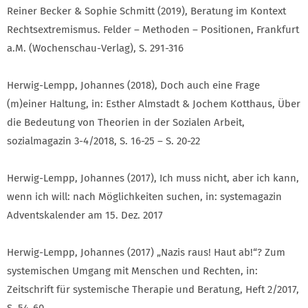
Reiner Becker & Sophie Schmitt (2019), Beratung im Kontext
Rechtsextremismus. Felder – Methoden – Positionen, Frankfurt
a.M. (Wochenschau-Verlag), S. 291-316
Herwig-Lempp, Johannes (2018), Doch auch eine Frage
(m)einer Haltung, in: Esther Almstadt & Jochem Kotthaus, Über
die Bedeutung von Theorien in der Sozialen Arbeit,
sozialmagazin 3-4/2018, S. 16-25 – S. 20-22
Herwig-Lempp, Johannes (2017), Ich muss nicht, aber ich kann,
wenn ich will: nach Möglichkeiten suchen, in: systemagazin
Adventskalender am 15. Dez. 2017
Herwig-Lempp, Johannes (2017) „Nazis raus! Haut ab!“? Zum
systemischen Umgang mit Menschen und Rechten, in:
Zeitschrift für systemische Therapie und Beratung, Heft 2/2017,
S. 54-60