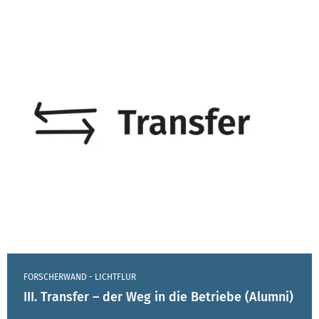
FORSCHERWAND - LICHTFLUR
III. Transfer – der Weg in die Betriebe (Alumni)