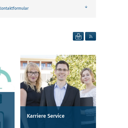
Kontaktformular
SEITE DRUCKEN
RSS FEED ANZEIG
Karriere Service