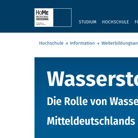
Skip to main content
STUDIUM
HOCHSCHULE
F
Sie befinden sich hier:
Hochschule
Information
Weiterbildungsa
Wasserstof
Wassersto
Die Rolle von Wasse
Mitteldeutschlands