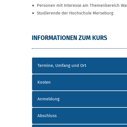
Personen mit Interesse am Themenbereich Was
Studierende der Hochschule Merseburg
ZERTIFIKATSKURS AR
INFORMATIONEN ZUM KURS
Termine, Umfang und Ort
Kosten
Anmeldung
Abschluss