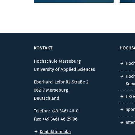
KONTAKT
HOCHS
Hochschule Merseburg
Hoch
University of Applied Sciences
Hoch
Eberhard-Leibnitz-Straße 2
Komm
06217 Merseburg
IT-S
Deutschland
Spor
Telefon: +49 3461 46-0
Fax: +49 3461 46-29 06
Inte
Kontaktformular