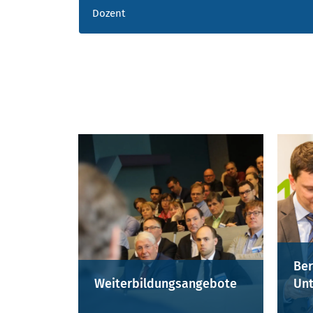
Dozent
Ber
Weiterbildungsangebote
Unt