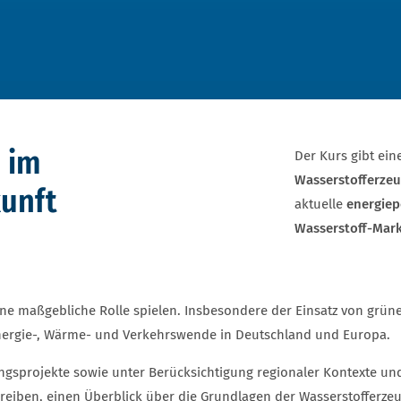
 im
Der Kurs gibt ein
Wasserstofferze
unft
aktuelle
energiep
Wasserstoff-Mark
ne maßgebliche Rolle spielen. Insbesondere der Einsatz von grüne
nergie-, Wärme- und Verkehrswende in Deutschland und Europa.
ngsprojekte sowie unter Berücksichtigung regionaler Kontexte und
reiben, einen Überblick über die Grundlagen der Wasserstofferze