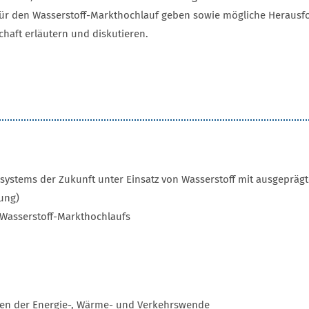
ür den Wasserstoff-Markthochlauf geben sowie mögliche Herausfo
chaft erläutern und diskutieren.
esystems der Zukunft unter Einsatz von Wasserstoff mit ausgeprä
rung)
Wasserstoff-Markthochlaufs
men der Energie-, Wärme- und Verkehrswende