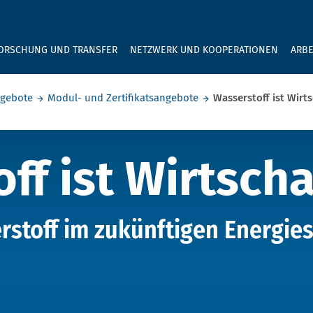
GEBEN SIE H
ORSCHUNG UND TRANSFER
NETZWERK UND KOOPERATIONEN
ARBE
ngebote
Modul- und Zertifikatsangebote
Wasserstoff ist Wirts
f ist Wirtschaf
ff ist Wirtscha
rstoff im zukünftigen Energie