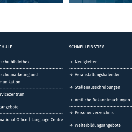
CHULE
SCHNELLEINSTIEG
schulbibliothek
Neuigkeiten
schulmarketing und
Veranstaltungskalender
unikation
Stellenausschreibungen
ervicezentrum
Amtliche Bekanntmachungen
tangebote
Personenverzeichnis
rnational Office | Language Centre
Weiterbildungsangebote