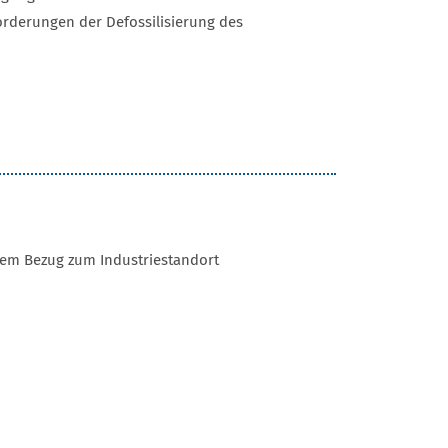
rderungen der Defossilisierung des
gtem Bezug zum Industriestandort