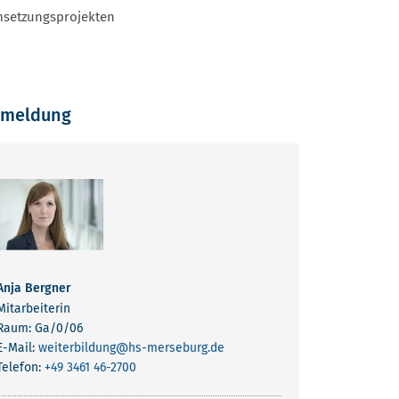
msetzungsprojekten
meldung
Anja Bergner
Mitarbeiterin
Raum: Ga/0/06
E-Mail:
weiterbildung
@hs-merseburg.de
Telefon:
+49 3461 46-2700