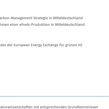
 Carbon-Management Strategie in Mitteldeutschland
ahmen einer eFuels-Produktion in Mitteldeutschland
ndex der European Energy Exchange für grünen H2
 Naturwissenschaften mit entsprechenden Grundkenntnissen