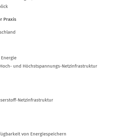
lick
r Praxis
tschland
 Energie
 Hoch- und Höchstspannungs-Netzinfrastruktur
erstoff-Netzinfrastruktur
fügbarkeit von Energiespeichern