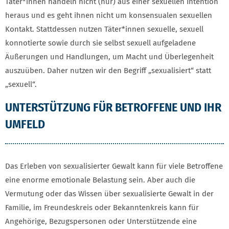
Täter*innen handeln nicht (nur) aus einer sexuellen Intention
heraus und es geht ihnen nicht um konsensualen sexuellen
Kontakt. Stattdessen nutzen Täter*innen sexuelle, sexuell
konnotierte sowie durch sie selbst sexuell aufgeladene
Äußerungen und Handlungen, um Macht und Überlegenheit
auszuüben. Daher nutzen wir den Begriff „sexualisiert“ statt
„sexuell“.
UNTERSTÜTZUNG FÜR BETROFFENE UND IHR
UMFELD
Das Erleben von sexualisierter Gewalt kann für viele Betroffene
eine enorme emotionale Belastung sein. Aber auch die
Vermutung oder das Wissen über sexualisierte Gewalt in der
Familie, im Freundeskreis oder Bekanntenkreis kann für
Angehörige, Bezugspersonen oder Unterstützende eine