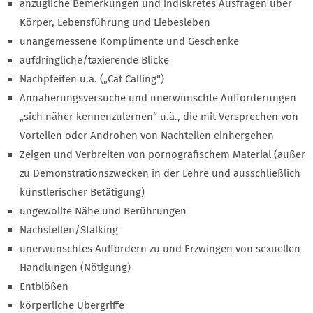
anzügliche Bemerkungen und indiskretes Ausfragen über
Körper, Lebensführung und Liebesleben
unangemessene Komplimente und Geschenke
aufdringliche/taxierende Blicke
Nachpfeifen u.ä. („Cat Calling“)
Annäherungsversuche und unerwünschte Aufforderungen
„sich näher kennenzulernen“ u.ä., die mit Versprechen von
Vorteilen oder Androhen von Nachteilen einhergehen
Zeigen und Verbreiten von pornografischem Material (außer
zu Demonstrationszwecken in der Lehre und ausschließlich
künstlerischer Betätigung)
ungewollte Nähe und Berührungen
Nachstellen/Stalking
unerwünschtes Auffordern zu und Erzwingen von sexuellen
Handlungen (Nötigung)
Entblößen
körperliche Übergriffe