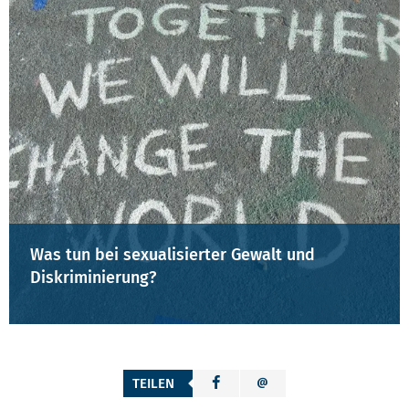
Was tun bei sexualisierter Gewalt und
Diskriminierung?
TEILEN