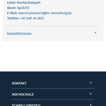
Leiter Hochschulsport
Raum: Sp/0/12
E-Mail:
marcel.poetzsch
@hs-merseburg.de
Telefon:
+49 3461 46 2623
Kontaktformular
KONTAKT
HOCHSCHULE
SCHNELLEINSTIEG