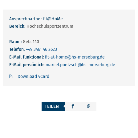
Ansprechpartner fit@HoMe
Bereich:
Hochschulsportzentrum
Raum:
Geb. 140
Telefon:
+49 3461 46 2623
E-Mail funktional:
fit-at-home
@hs-merseburg.de
E-Mail persönlich:
marcel.poetzsch
@hs-merseburg.de
Download vCard
TEILEN