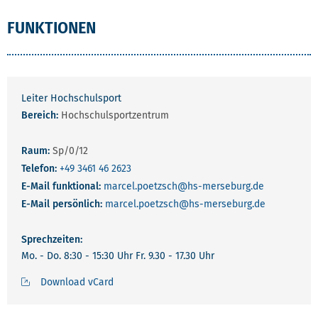
FUNKTIONEN
Leiter Hochschulsport
Bereich:
Hochschulsportzentrum
Raum:
Sp/0/12
Telefon:
+49 3461 46 2623
E-Mail funktional:
marcel.poetzsch
@hs-merseburg.de
E-Mail persönlich:
marcel.poetzsch
@hs-merseburg.de
Sprechzeiten:
Mo. - Do. 8:30 - 15:30 Uhr Fr. 9.30 - 17.30 Uhr
Download vCard