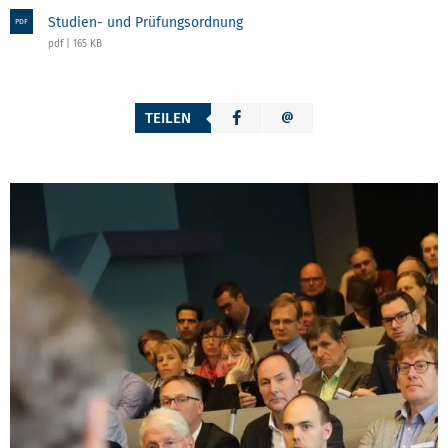
Studien- und Prüfungsordnung
PDF
pdf | 165 KB
TEILEN