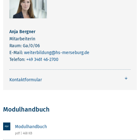
Anja Bergner
Mitarbeiterin
Raum: Ga/0/06
E-Mail:
weiterbildung
@hs-merseburg.de
Telefon:
+49 3461 46-2700
Kontaktformular
Modulhandbuch
Modulhandbuch
PDF
pdf | 468 KB