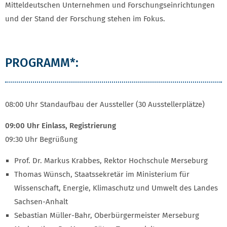
Mitteldeutschen Unternehmen und Forschungseinrichtungen
und der Stand der Forschung stehen im Fokus.
ANNE-FRANK-TAG
PROGRAMM*:
08:00 Uhr Standaufbau der Aussteller (30 Ausstellerplätze)
09:00 Uhr Einlass, Registrierung
09:30 Uhr Begrüßung
Prof. Dr. Markus Krabbes, Rektor Hochschule Merseburg
Thomas Wünsch, Staatssekretär im Ministerium für
Wissenschaft, Energie, Klimaschutz und Umwelt des Landes
Sachsen-Anhalt
Sebastian Müller-Bahr, Oberbürgermeister Merseburg