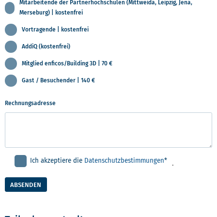
Mitarbeitende der Partnerhochschulen (Mittweida, Leipzig, Jena,
Merseburg) | kostenfrei
Vortragende | kostenfrei
AddiQ (kostenfrei)
Mitglied enficos/Building 3D | 70 €
Gast / Besuchender | 140 €
Rechnungsadresse
Ich akzeptiere die
Datenschutzbestimmungen
*
.
ABSENDEN