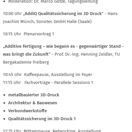
Moderation: Dr. Marco Götze, Tagungsleitung
10:00 Uhr „
AddiQ Qualitätssicherung im 3D Druck
“ - Hans
Joachim Münch, Sonotec GmbH Halle (Saale)
10:15 Uhr Plenarvortrag 1
„Additive Fertigung – wie begann es - gegenwärtiger Stand -
was bringt die Zukunft“
- Prof. Dr.-Ing. Henning Zeidler, TU
Bergakademie Freiberg
10:45 Uhr Kaffeepause, Ausstellung im Foyer
11:15 Uhr Fachvorträge - Parallele Sessions 1
metallbasierter 3D-Druck
Architektur & Bauwesen
Verbundwerkstoffe
Qualitätssicherung im 3D-Druck 1
12:25 Uhr Mittagspause, Networking, Ausstellung