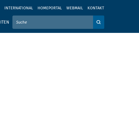
INTERNATIONAL
HOMEPORTAL
WEBMAIL
KONTAKT
IER IHREN SUCHBEGRIFF EIN
ITEN
Auf der Webseite su