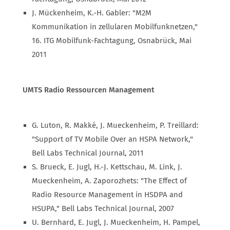
J. Mückenheim, K.-H. Gabler: "M2M
Kommunikation in zellularen Mobilfunknetzen,"
16. ITG Mobilfunk-Fachtagung, Osnabrück, Mai
2011
UMTS Radio Ressourcen Management
G. Luton, R. Makké, J. Mueckenheim, P. Treillard:
"Support of TV Mobile Over an HSPA Network,"
Bell Labs Technical Journal, 2011
S. Brueck, E. Jugl, H.-J. Kettschau, M. Link, J.
Mueckenheim, A. Zaporozhets: "The Effect of
Radio Resource Management in HSDPA and
HSUPA," Bell Labs Technical Journal, 2007
U. Bernhard, E. Jugl, J. Mueckenheim, H. Pampel,