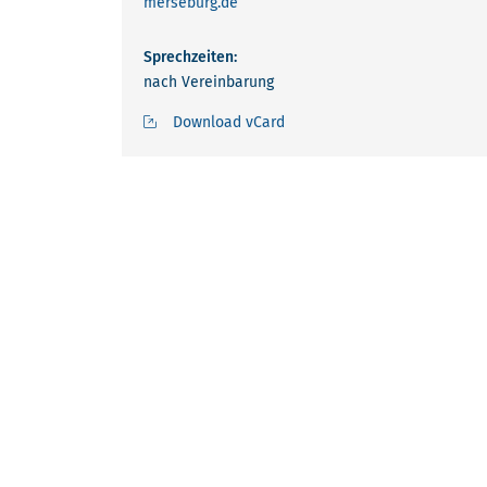
merseburg.de
Sprechzeiten:
nach Vereinbarung
Download vCard