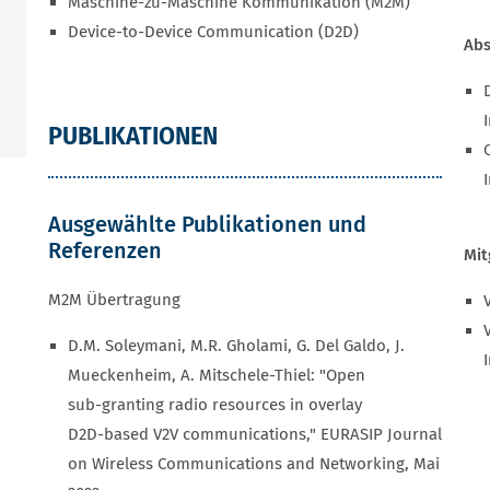
Maschine-zu-Maschine Kommunikation (M2M)
Device-to-Device Communication (D2D)
Abs
PUBLIKATIONEN
Ausgewählte Publikationen und
Referenzen
Mit
M2M Übertragung
D.M. Soleymani, M.R. Gholami, G. Del Galdo, J.
Mueckenheim, A. Mitschele-Thiel: "Open
sub‑granting radio resources in overlay
D2D‑based V2V communications," EURASIP Journal
on Wireless Communications and Networking, Mai