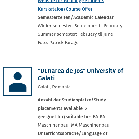
Website for Exchange Student
s
Kurskatalog/Course Offer
Semesterzeiten/Academic Calendar
Winter semester: September til February
Summer semester: February til June
Foto: Patrick Farago
"Dunarea de Jos" University of
Galati
Galati, Romania
Anzahl der Studienplätze/Study
placements available:
2
geeignet für/suitable for:
BA BA
Maschinenbau, MA Maschinenbau
Unterrichtssprache/Language of