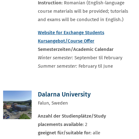
Instruction:
Romanian (English-language
course materials will be provided; tutorials
and exams will be conducted in English.)
Website for Exchange Students
Kursangebot/Course Offer
Semesterzeiten/Academic Calendar
Winter semester:
September til February
Summer semester:
February til June
Dalarna University
Falun, Sweden
Anzahl der Studienplätze/Study
placements available:
2
geeignet für/suitable for:
alle