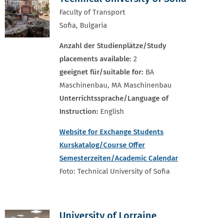
Faculty of Transport
Sofia, Bulgaria
Anzahl der Studienplätze/Study
placements available:
2
geeignet für/suitable for:
BA
Maschinenbau, MA Maschinenbau
Unterrichtssprache/Language of
Instruction:
English
Website for Exchange Students
Kurskatalog/Course Offer
Semesterzeiten/Academic Calendar
Foto: Technical University of Sofia
University of Lorraine