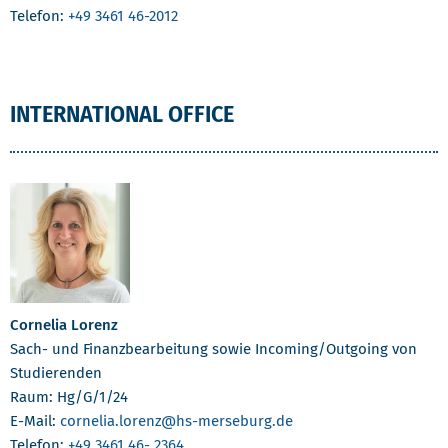
Telefon:
+49 3461 46-2012
INTERNATIONAL OFFICE
Cornelia Lorenz
Sach- und Finanzbearbeitung sowie Incoming/Outgoing von
Studierenden
Raum: Hg/G/1/24
E-Mail:
cornelia.lorenz
@hs-merseburg.de
Telefon:
+49 3461 46- 2364