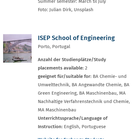
Summer semester: March til July
Foto: Julian Dirk, Unsplash
ISEP School of Engineering
Porto, Portugal
Anzahl der Studienplätze/Study
placements available:
2
geeignet für/suitable for:
BA Chemie- und
Umwelttechnik, BA Angewandte Chemie, BA
Green Engineering, BA Maschinenbau, MA
Nachhaltige Verfahrenstechnik und Chemie,
MA Maschinenbau
Unterrichtssprache/Language of
Instruction:
English, Portuguese