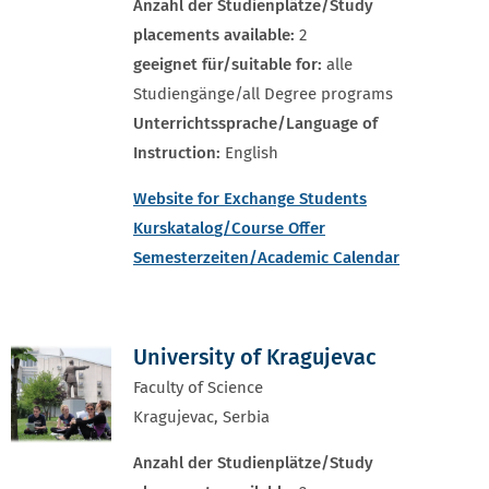
Anzahl der Studienplätze/Study
placements available:
2
geeignet für/suitable for:
alle
Studiengänge/all Degree programs
Unterrichtssprache/Language of
Instruction:
English
Website for Exchange Students
Kurskatalo
g/Course Offer
Semesterzeiten/Academic Calendar
University of Kragujevac
Faculty of Science
Kragujevac, Serbia
Anzahl der Studienplätze/Study