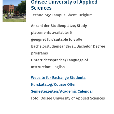
Odisee University of Applied
Sciences
Technology Campus Ghent, Belgium
Anzahl der Studienplätze/Study
placements available:
6
geeignet für/suitable for:
alle
Bachelorstudiengänge/all Bachelor Degree
programs
Unterrichtssprache/Language of
Instruction:
English
Website for Exchange Students
Kurskatalog/Course Offer
Semesterzeiten/Academic Calendar
Foto: Odisee University of Applied Sciences