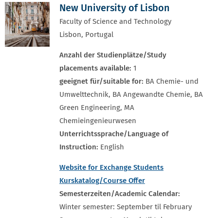
New University of Lisbon
Faculty of Science and Technology
Lisbon, Portugal
Anzahl der Studienplätze/Study
placements available:
1
geeignet für/suitable for:
BA Chemie- und
Umwelttechnik, BA Angewandte Chemie, BA
Green Engineering, MA
Chemieingenieurwesen
Unterrichtssprache/Language of
Instruction:
English
Website for Exchange Students
Kurskatalog/Course Offer
Semesterzeiten/Academic Calendar:
Winter semester: September til February