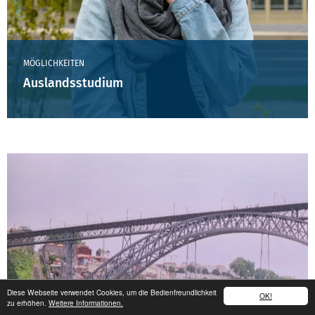
MÖGLICHKEITEN
Auslandsstudium
Diese Webseite verwendet Cookies, um die Bedienfreundlichkeit
OK!
zu erhöhen.
Weitere Informationen.