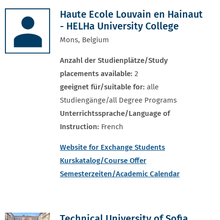
Haute Ecole Louvain en Hainaut
- HELHa University College
Mons, Belgium
Anzahl der Studienplätze/Study
placements available:
2
geeignet für/suitable for:
alle
Studiengänge/all Degree Programs
Unterrichtssprache/Language of
Instruction:
French
Website for Exchange Students
Kurskatalog/Course Offer
Semesterzeiten/Academic Calendar
Technical University of Sofia