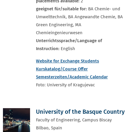
placements available:
2
geeignet für/suitable for:
BA Chemie- und
Umwelttechnik, BA Angewandte Chemie, BA
Green Engineering, MA
Chemieingenieurwesen
Unterrichtssprache/Language of
Instruction:
English
Website for Exchange Students
Kurskatalog/Course Offer
Semesterzeiten/Academic Calendar
Foto: University of Kragujevac
University of the Basque Country
Faculty of Engineering, Campus Biscay
Bilbao, Spain