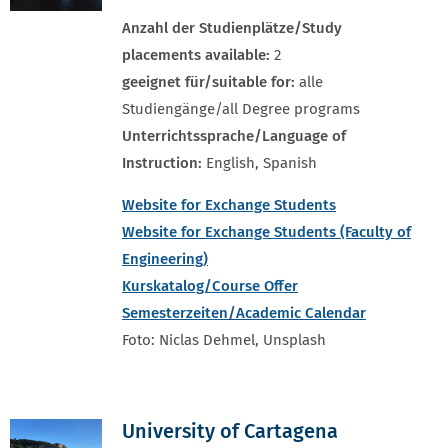
Anzahl der Studienplätze/Study
placements available:
2
geeignet für/suitable for:
alle
Studiengänge/all Degree programs
Unterrichtssprache/Language of
Instruction:
English, Spanish
Website for Exchange Students
Website for Exchange Students (Faculty of
Engineering)
Kurskatalog/Course Offer
Semesterzeiten/Academic Calendar
Foto: Niclas Dehmel, Unsplash
University of Cartagena