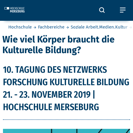
Skip to main content
Öffnet und
Öf
Sie befinden sich hier:
Hochschule
Fachbereiche
Soziale Arbeit.Medien.Kultur
Wie viel Körper braucht die
Kulturelle Bildung?
10. TAGUNG DES NETZWERKS
FORSCHUNG KULTURELLE BILDUNG
21. - 23. NOVEMBER 2019 |
HOCHSCHULE MERSEBURG