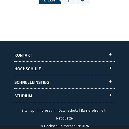
TEILEN
KONTAKT
HOCHSCHULE
SCHNELLEINSTIEG
STUDIUM
Sitemap
|
Impressum
|
Datenschutz
|
Barrierefreiheit
|
Netiquette
© Hochschule Merseburg 2026