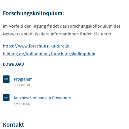
Forschungskolloquium:
Im Vorfeld der Tagung findet das Forschungskolloquium des
Netzwerks statt. Weitere Informationen finden Sie unter:
https://www.forschung-kulturelle-
bildung.de/kolloquium/forschungskolloquium
DOWNLOAD
Programm
PDF
pdf | 802 KB
Kurzbeschreibungen Programm
PDF
pdf | 934 KB
Kontakt