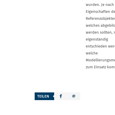
wurden. Je nach
Eigenschaften d
Referenzobjektes
welches abgebil
werden sollten,
eigenständig
entschieden we
welche
Modellierungsm
zum Einsatz kom
TEILEN