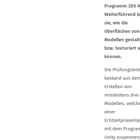
Programm 3DS 
Weiterführend l
sie, wie die
Oberflächen von
Modellen gestalt
bzw. texturiert
können.
Die Prüfungsleis
bestand aus de
Erstellen von
mindestens drei
Modellen, welche
einer
Echtzeitpräsenta
mit dem Progr
Unity zusammen