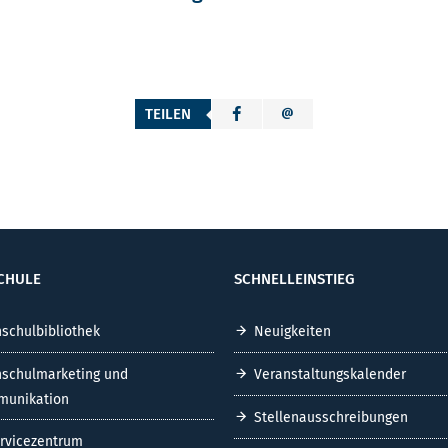
TEILEN
CHULE
SCHNELLEINSTIEG
schulbibliothek
Neuigkeiten
schulmarketing und
Veranstaltungskalender
unikation
Stellenausschreibungen
ervicezentrum