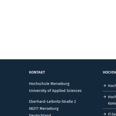
KONTAKT
HOCHS
Hochschule Merseburg
Hoch
University of Applied Sciences
Hoch
Eberhard-Leibnitz-Straße 2
Komm
06217 Merseburg
IT-S
Deutschland