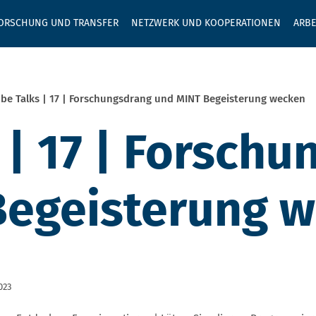
GEBEN SIE H
ORSCHUNG UND TRANSFER
NETZWERK UND KOOPERATIONEN
ARBE
be Talks | 17 | Forschungsdrang und MINT Begeisterung wecken
 | 17 | Forsch
Begeisterung 
023