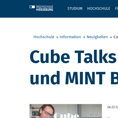
Skip to main content
STUDIUM
HOCHSCHULE
F
Sie befinden sich hier:
Hochschule
Information
Neuigkeiten
Cu
Cube Talks
und MINT 
06.07.2