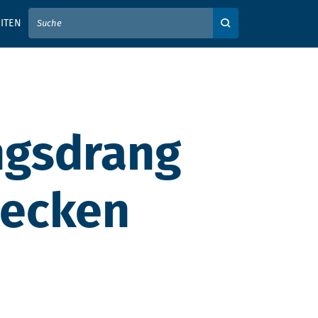
IER IHREN SUCHBEGRIFF EIN
ITEN
Auf der Webseite su
ungsdrang
wecken