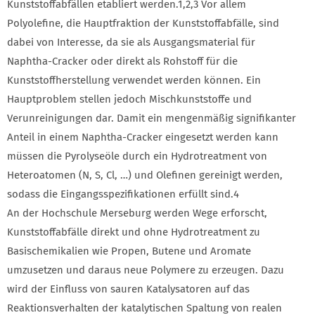
Kunststoffabfällen etabliert werden.1,2,3 Vor allem
Polyolefine, die Hauptfraktion der Kunststoffabfälle, sind
dabei von Interesse, da sie als Ausgangsmaterial für
Naphtha-Cracker oder direkt als Rohstoff für die
Kunststoffherstellung verwendet werden können. Ein
Hauptproblem stellen jedoch Mischkunststoffe und
Verunreinigungen dar. Damit ein mengenmäßig signifikanter
Anteil in einem Naphtha-Cracker eingesetzt werden kann
müssen die Pyrolyseöle durch ein Hydrotreatment von
Heteroatomen (N, S, Cl, …) und Olefinen gereinigt werden,
sodass die Eingangsspezifikationen erfüllt sind.4
An der Hochschule Merseburg werden Wege erforscht,
Kunststoffabfälle direkt und ohne Hydrotreatment zu
Basischemikalien wie Propen, Butene und Aromate
umzusetzen und daraus neue Polymere zu erzeugen. Dazu
wird der Einfluss von sauren Katalysatoren auf das
Reaktionsverhalten der katalytischen Spaltung von realen