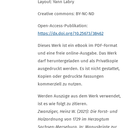
Layout: Yann Labry
Creative commons: BY-NC-ND
Open-Access-Publikation:
https://dx.doi.org/10.25673/38462
Dieses Werk ist ein eBook im PDF-Format
und eine freie online-Ausgabe. Das Werk
darf heruntergeladen und als Privatkopie
ausgedruckt werden. Es ist nicht gestattet,
Kopien oder gedruckte Fassungen
kommerziell zu nutzen.
Werden Auszüge aus dem Werk verwendet,
ist es wie folgt zu zitieren.
Zwanziger, Heinz W. (2021): Die Forst- und
Holzordnung von 1729 im Herzogtum
Sachsen-Merseburg. In: Manuskripte zur