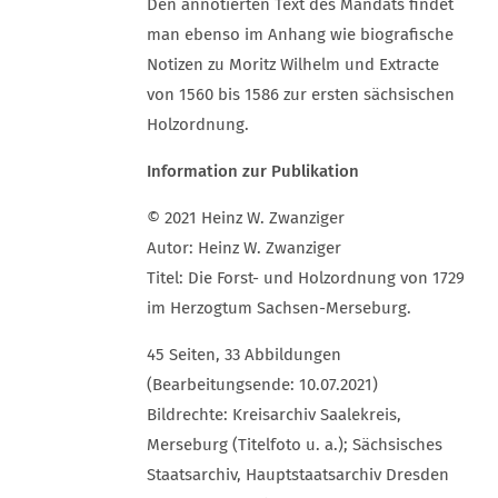
Den annotierten Text des Mandats findet
man ebenso im Anhang wie biografische
Notizen zu Moritz Wilhelm und Extracte
von 1560 bis 1586 zur ersten sächsischen
Holzordnung.
Information zur Publikation
© 2021 Heinz W. Zwanziger
Autor: Heinz W. Zwanziger
Titel: Die Forst- und Holzordnung von 1729
im Herzogtum Sachsen-Merseburg.
45 Seiten, 33 Abbildungen
(Bearbeitungsende: 10.07.2021)
Bildrechte: Kreisarchiv Saalekreis,
Merseburg (Titelfoto u. a.); Sächsisches
Staatsarchiv, Hauptstaatsarchiv Dresden