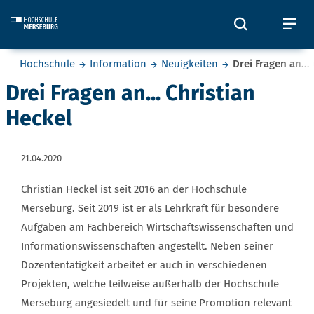
Skip to main content
Öffnet und
Öf
Sie befinden sich hier:
Hochschule
Information
Neuigkeiten
Drei Fragen an...
Drei Fragen an... Christian
Heckel
21.04.2020
Christian Heckel ist seit 2016 an der Hochschule
Merseburg. Seit 2019 ist er als Lehrkraft für besondere
Aufgaben am Fachbereich Wirtschaftswissenschaften und
Informationswissenschaften angestellt. Neben seiner
Dozententätigkeit arbeitet er auch in verschiedenen
Projekten, welche teilweise außerhalb der Hochschule
Merseburg angesiedelt und für seine Promotion relevant