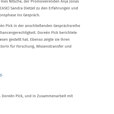
. Ines Nitsche, der Promovierenden Anja Jonas
 CASE) Sandra Dietzel zu den Erfahrungen und
onsphase ins Gespräch.
reén Pick in der anschließenden Gesprächsreihe
Chancengerechtigkeit. Doreén Pick berichtete
en gestellt hat. Ebenso zeigte sie ihren
torin für Forschung, Wissenstransfer und
er
.
r. Doreén Pick, und in Zusammenarbeit mit