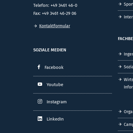
Spor
Telefon: +49 3461 46-0
Fax: +49 3461 46-29 06
Inte
Kontaktformular
FACHBE
SOZIALE MEDIEN
Inge
Sozi
Facebook
Wirt
Youtube
Info
Instagram
Orga
LinkedIn
Cam