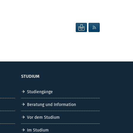
SEITE DRUCKEN
RSS FEED ANZEIG
STUDIUM
Studiengänge
Beratung und Information
Vor dem Studium
Im Studium