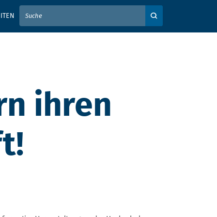
IER IHREN SUCHBEGRIFF EIN
ITEN
Auf der Webseite su
rn ihren
t!