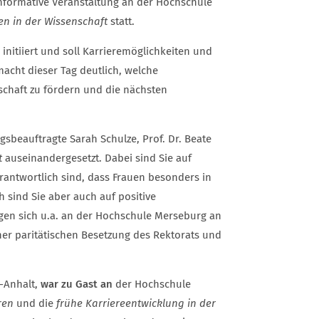
nformative Veranstaltung an der Hochschule
n in der Wissenschaft
statt.
itiiert und soll Karrieremöglichkeiten und
macht dieser Tag deutlich, welche
chaft zu fördern und die nächsten
gsbeauftragte Sarah Schulze, Prof. Dr. Beate
t
auseinandergesetzt. Dabei sind Sie auf
antwortlich sind, dass Frauen besonders in
 sind Sie aber auch auf positive
gen sich u.a. an der Hochschule Merseburg an
er paritätischen Besetzung des Rektorats und
-Anhalt,
war zu Gast an
der Hochschule
ren
und die
frühe Karriereentwicklung in der