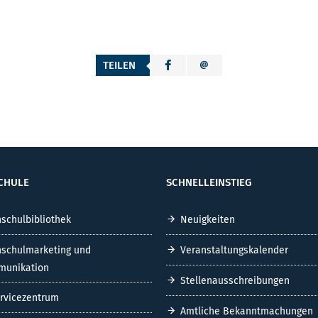
TEILEN
CHULE
SCHNELLEINSTIEG
schulbibliothek
Neuigkeiten
schulmarketing und
Veranstaltungskalender
unikation
Stellenausschreibungen
ervicezentrum
Amtliche Bekanntmachungen