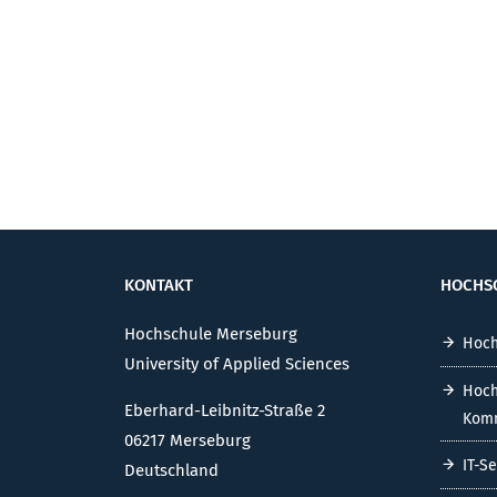
KONTAKT
HOCHS
Hochschule Merseburg
Hoch
University of Applied Sciences
Hoch
Eberhard-Leibnitz-Straße 2
Komm
06217 Merseburg
IT-S
Deutschland