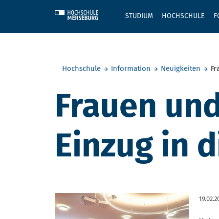
Skip to main content
STUDIUM
HOCHSCHULE
F
Sie befinden sich hier:
Hochschule
Information
Neuigkeiten
Fr
Frauen und
Einzug in 
19.02.2