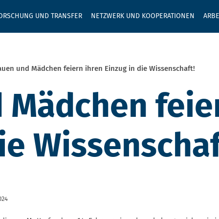
GEBEN SIE H
ORSCHUNG UND TRANSFER
NETZWERK UND KOOPERATIONEN
ARBE
auen und Mädchen feiern ihren Einzug in die Wissenschaft!
 Mädchen feie
die Wissenschaf
024