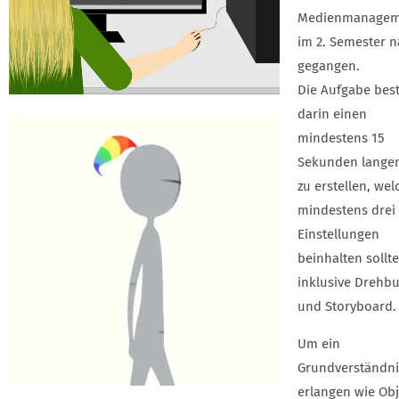
Medienmanagem
im 2. Semester 
gegangen.
Die Aufgabe bes
darin einen
mindestens 15
Sekunden langen
zu erstellen, wel
mindestens drei
Einstellungen
beinhalten sollte
inklusive Drehb
und Storyboard.
Um ein
Grundverständni
erlangen wie Ob