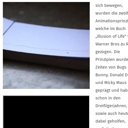
sich bewegen,
wurden die zwöl
Animationsprinzi
welche im Buch
„Illusion of Life“
Warner Bros zu 
gezogen. Die
Prinzipien wurd
Zeiten von Bugs
Bunny, Donald 
und Micky Maus
geprägt und ha
schon in den
Dreißigerjahren,
sowie auch heut
dabei geholfen,