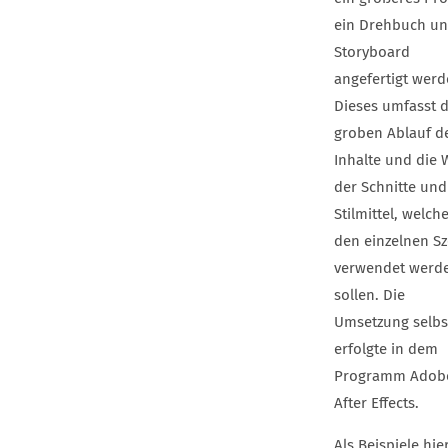
ein Drehbuch un
Storyboard
angefertigt werd
Dieses umfasst 
groben Ablauf d
Inhalte und die 
der Schnitte und
Stilmittel, welche
den einzelnen S
verwendet werd
sollen. Die
Umsetzung selbs
erfolgte in dem
Programm Adob
After Effects.
Als Beispiele hie