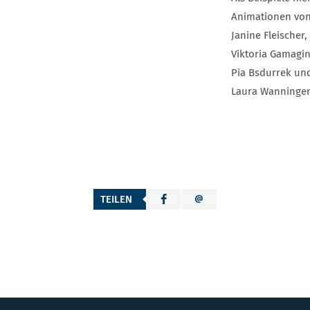
Animationen vo
Janine Fleischer,
Viktoria Gamagin
Pia Bsdurrek un
Laura Wanninger
TEILEN