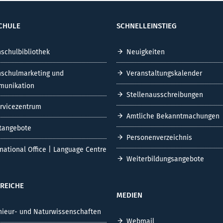
CHULE
SCHNELLEINSTIEG
schulbibliothek
Neuigkeiten
schulmarketing und
Veranstaltungskalender
unikation
Stellenausschreibungen
ervicezentrum
Amtliche Bekanntmachungen
tangebote
Personenverzeichnis
rnational Office | Language Centre
Weiterbildungsangebote
REICHE
MEDIEN
nieur- und Naturwissenschaften
Webmail