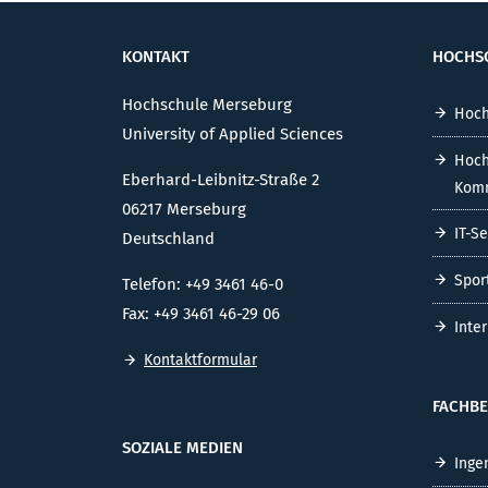
KONTAKT
HOCHS
Hochschule Merseburg
Hoch
University of Applied Sciences
Hoch
Eberhard-Leibnitz-Straße 2
Komm
06217 Merseburg
IT-S
Deutschland
Spor
Telefon: +49 3461 46-0
Fax: +49 3461 46-29 06
Inte
Kontaktformular
FACHBE
SOZIALE MEDIEN
Inge