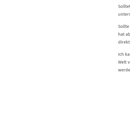
Sollt
unter
Sollte
hat a
direkt
Ich ka
Welt v
werde