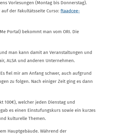
gens Vorlesungen (Montag bis Donnerstag).
 auf der Fakultätsseite Curso:
ftaadcee-
oMe Portal) bekommt man vom ORI. Die
€ und man kann damit an Veranstaltungen und
nair, ALSA und anderen Unternehmen.
 Es fiel mir am Anfang schwer, auch aufgrund
gen zu folgen. Nach einiger Zeit ging es dann
 100€), welcher jeden Dienstag und
 gab es einen Einstufungskurs sowie ein kurzes
nd kulturelle Themen.
en dem Hauptgebäude. Während der