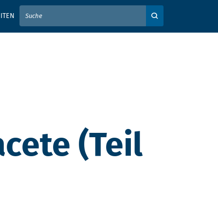
IER IHREN SUCHBEGRIFF EIN
ITEN
Auf der Webseite su
cete (Teil