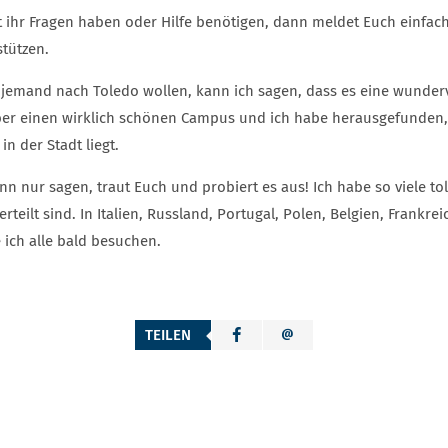
et ihr Fragen haben oder Hilfe benötigen, dann meldet Euch einfach
stützen.
 jemand nach Toledo wollen, kann ich sagen, dass es eine wundervol
ber einen wirklich schönen Campus und ich habe herausgefunden, d
 in der Stadt liegt.
nn nur sagen, traut Euch und probiert es aus! Ich habe so viele t
erteilt sind. In Italien, Russland, Portugal, Polen, Belgien, Frankr
 ich alle bald besuchen.
TEILEN