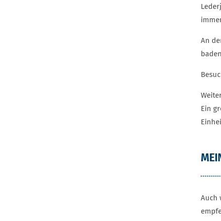
Leder
immer
An de
baden.
Besuc
Weite
Ein gr
Einhe
MEI
Auch 
empfe