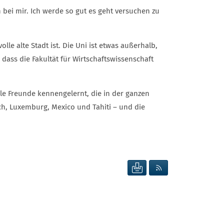
 bei mir. Ich werde so gut es geht versuchen zu
le alte Stadt ist. Die Uni ist etwas außerhalb,
ass die Fakultät für Wirtschaftswissenschaft
olle Freunde kennengelernt, die in der ganzen
eich, Luxemburg, Mexico und Tahiti – und die
SEITE DRUCKEN
RSS FEED ANZEIG