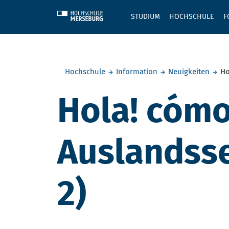
Skip to main content
STUDIUM
HOCHSCHULE
F
Sie befinden sich hier:
Hochschule
Information
Neuigkeiten
Ho
Hola! cómo
Auslandsse
2)