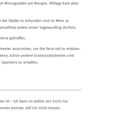
, mit Minusgraden am Morgen. Mittags kam aber
m die Städte zu erkunden und im Meer zu
ch empfehle jedem einen Tagesausflug dorthin.
lona getroffen.
ester anzureisen, um die Feria mit zu erleben.
te Chance, schon andere Erasmusstudenten und
r Spaniens zu erhalten.
m ist – ich kann es jedem von Euch nur
mmeln konnte, will ich nicht missen.