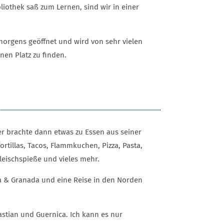
liothek saß zum Lernen, sind wir in einer
 morgens geöffnet und wird von sehr vielen
nen Platz zu finden.
er brachte dann etwas zu Essen aus seiner
ortillas, Tacos, Flammkuchen, Pizza, Pasta,
Fleischspieße und vieles mehr.
ba & Granada und eine Reise in den Norden
astian und Guernica. Ich kann es nur