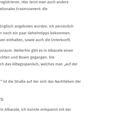
registrieren. Hier lernt man auch andere
ationales Erasmusevent: die
Englisch angeboten wurden. Ich persönlich
mer noch ein paar Geheimtipps bekommen.
en enthalten, sowie auch die Unterkunft.
ssraum. Weiterhin gibt es in Albacete einen
Fechten und Boxen gegangen. Die
ich das Alltagsspanisch, welches man „auf der
 ist die Straße auf der sich das Nachtleben der
rg.
n Albacete, ich konnte entspannt mit der