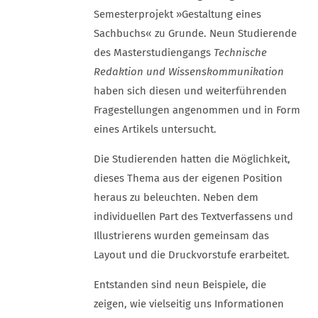
Semester­projekt »Gestaltung eines
Sachbuchs« zu Grunde. Neun Studierende
des Master­studiengangs
Technische
Redaktion und Wissenskommunikation
haben sich diesen und weiter­führenden
Frage­stellungen angenommen und in Form
eines Artikels untersucht.
Die Studierenden hatten die Möglichkeit,
dieses Thema aus der eigenen Position
heraus zu beleuchten. Neben dem
individuellen Part des Text­verfassens und
Illustrierens wurden gemeinsam das
Layout und die Druckvorstufe erarbeitet.
Entstanden sind neun Beispiele, die
zeigen, wie vielseitig uns Informationen