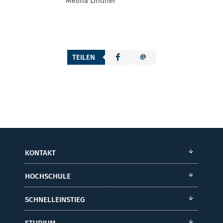
Melina Lindner
TEILEN
KONTAKT
HOCHSCHULE
SCHNELLEINSTIEG
STUDIUM