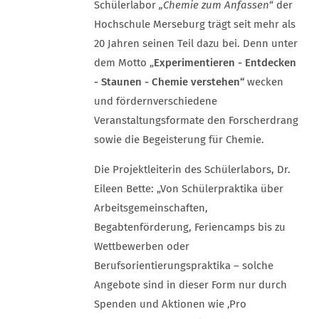
Schülerlabor
„
Chemie zum Anfassen
“ der
Hochschule Merseburg trägt seit mehr als
20 Jahren seinen Teil dazu bei. Denn unter
dem Motto „
Experimentieren - Entdecken
- Staunen - Chemie verstehen“
wecken
und fördern
verschiedene
Veranstaltungsformate den Forscherdrang
sowie die Begeisterung für Chemie.
Die Projektleiterin des Schülerlabors, Dr.
Eileen Bette: „Von Schülerpraktika über
Arbeitsgemeinschaften,
Begabtenförderung, Feriencamps bis zu
Wettbewerben oder
Berufsorientierungspraktika – solche
Angebote sind in dieser Form nur durch
Spenden und Aktionen wie ‚Pro