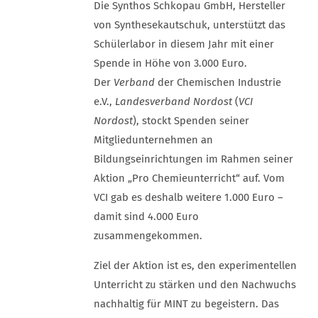
Die Synthos Schkopau GmbH, Hersteller
von Synthesekautschuk, unterstützt das
Schülerlabor in diesem Jahr mit einer
Spende in Höhe von 3.000 Euro.
Der
Verband
der Chemischen Industrie
e.V.,
Landesverband Nordost
(
VCI
Nordost
), stockt Spenden seiner
Mitgliedunternehmen an
Bildungseinrichtungen im Rahmen seiner
Aktion „Pro Chemieunterricht“ auf. Vom
VCI gab es deshalb weitere 1.000 Euro –
damit sind 4.000 Euro
zusammengekommen.
Ziel der Aktion ist es, den experimentellen
Unterricht zu stärken und den Nachwuchs
nachhaltig für MINT zu begeistern. Das