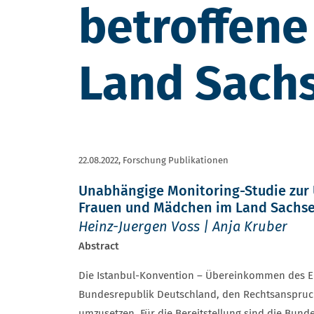
betroffene
Land Sach
22.08.2022,
Forschung Publikationen
Unabhängige Monitoring-Studie zur 
Frauen und Mädchen im Land Sachs
Heinz-Juergen Voss | Anja Kruber
Abstract
Die Istanbul-Konvention – Übereinkommen des Eu
Bundesrepublik Deutschland, den Rechtsanspruch 
umzusetzen. Für die Bereitstellung sind die Bun