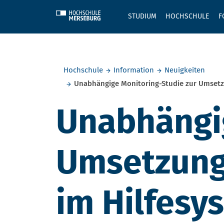
Skip to main content
STUDIUM
HOCHSCHULE
F
Sie befinden sich hier:
Hochschule
Information
Neuigkeiten
Unabhängige Monitoring-Studie zur Umsetz
Unabhängig
Umsetzung
im Hilfesy