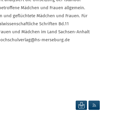
t betroffene Mädchen und Frauen allgemein.
en und geflüchtete Mädchen und Frauen. Für
wissenschaftliche Schriften Bd.11
 Frauen und Mädchen im Land Sachsen-Anhalt
ei hochschulverlag@hs-merseburg.de
SEITE DRUCKEN
RSS FEED ANZEIG