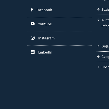
Sozi
Facebook
Wirt
Youtube
Info
Instagram
Orga
LinkedIn
Cam
Hoch