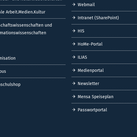
Webmail
ale Arbeit.Medien.Kultur
Intranet (SharePoint)
schaftswissenschaften und
HIS
rmationswissenschaften
HoMe-Portal
ILIAS
nisation
Medienportal
pus
Newsletter
schulshop
Mensa Speiseplan
Passwortportal