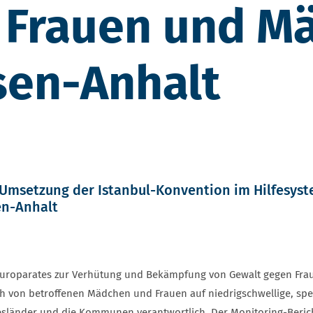
 Frauen und M
sen-Anhalt
Umsetzung der Istanbul-Konvention im Hilfesyst
en-Anhalt
roparates zur Verhütung und Bekämpfung von Gewalt gegen Frauen
von betroffenen Mädchen und Frauen auf niedrigschwellige, spezi
desländer und die Kommunen verantwortlich. Der Monitoring-Berich