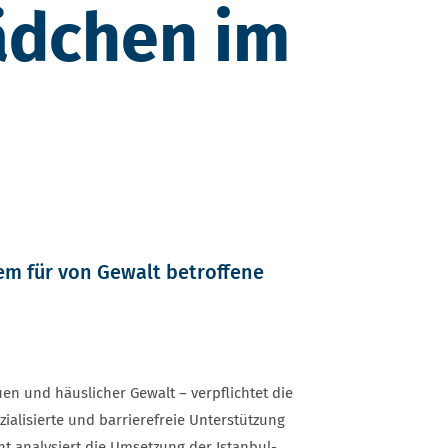
ädchen im
em für von Gewalt betroffene
 und häuslicher Gewalt – verpflichtet die
alisierte und barrierefreie Unterstützung
t analysiert die Umsetzung der Istanbul-