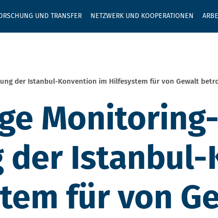
GEBEN SIE H
ORSCHUNG UND TRANSFER
NETZWERK UND KOOPERATIONEN
ARBE
ung der Istanbul-Konvention im Hilfesystem für von Gewalt bet
e Monitoring-
 der Istanbul-
stem für von G