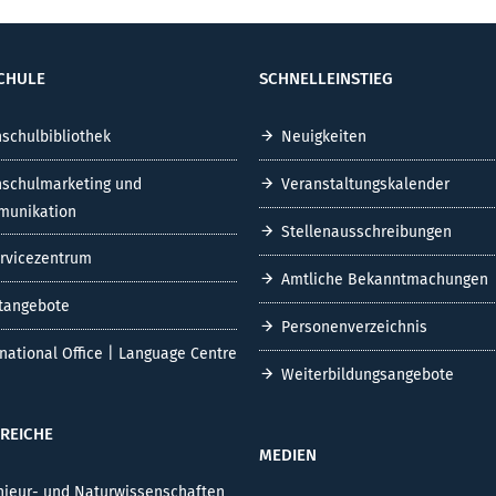
CHULE
SCHNELLEINSTIEG
schulbibliothek
Neuigkeiten
schulmarketing und
Veranstaltungskalender
unikation
Stellenausschreibungen
ervicezentrum
Amtliche Bekanntmachungen
tangebote
Personenverzeichnis
rnational Office | Language Centre
Weiterbildungsangebote
REICHE
MEDIEN
nieur- und Naturwissenschaften