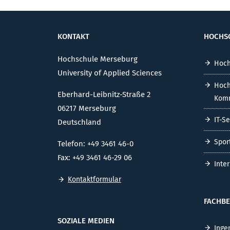
KONTAKT
HOCHS
Hochschule Merseburg
Hoch
University of Applied Sciences
Hoch
Eberhard-Leibnitz-Straße 2
Komm
06217 Merseburg
IT-S
Deutschland
Spor
Telefon: +49 3461 46-0
Fax: +49 3461 46-29 06
Inte
Kontaktformular
FACHBE
SOZIALE MEDIEN
Inge